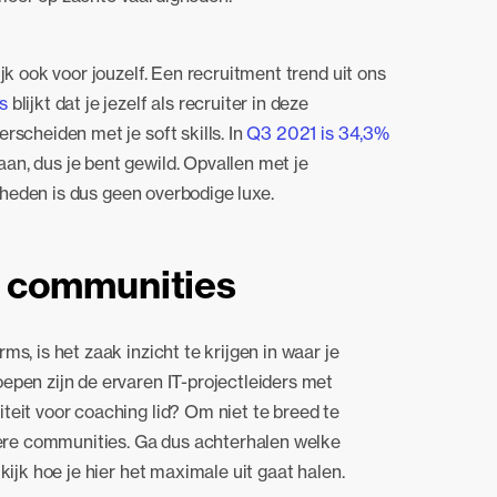
jk ook voor jouzelf. Een recruitment trend uit ons
s
blijkt dat je jezelf als recruiter in deze
rscheiden met je soft skills. In
Q3 2021 is 34,3%
n, dus je bent gewild. Opvallen met je
igheden is dus geen overbodige luxe.
communities
s, is het zaak inzicht te krijgen in waar je
epen zijn de ervaren IT-projectleiders met
teit voor coaching lid? Om niet te breed te
llere communities. Ga dus achterhalen welke
kijk hoe je hier het maximale uit gaat halen.