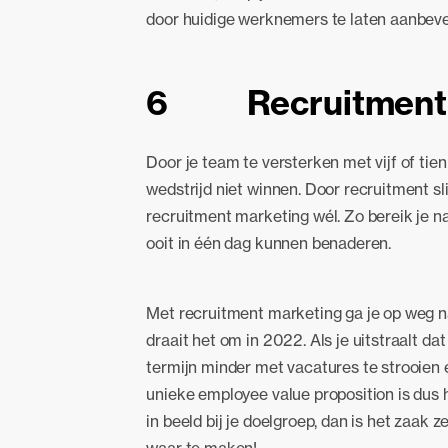
door huidige werknemers te laten aanbeve
6 Recruitment 
Door je team te versterken met vijf of tie
wedstrijd niet winnen. Door recruitment 
recruitment marketing wél. Zo bereik je na
ooit in één dag kunnen benaderen.
Met recruitment marketing ga je op weg na
draait het om in 2022. Als je uitstraalt da
termijn minder met vacatures te strooien 
unieke employee value proposition is dus 
in beeld bij je doelgroep, dan is het zaak z
waar te maken!