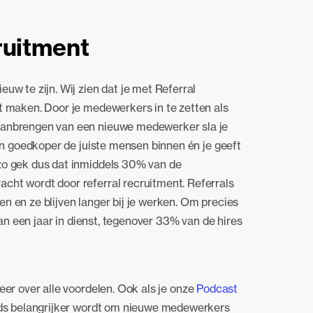
uitment
uw te zijn. Wij zien dat je met Referral
t maken. Door je medewerkers in te zetten als
aanbrengen van een nieuwe medewerker sla je
 en goedkoper de juiste mensen binnen én je geeft
zo gek dus dat inmiddels 30% van de
cht wordt door referral recruitment. Referrals
n en ze blijven langer bij je werken. Om precies
 dan een jaar in dienst, tegenover 33% van de hires
eer over alle voordelen. Ook als je onze
Podcast
eeds belangrijker wordt om nieuwe medewerkers