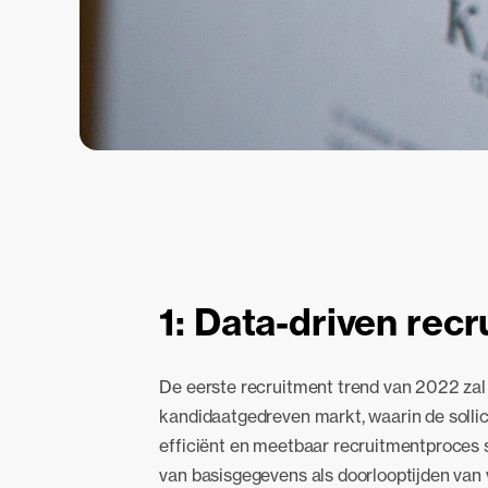
1: Data-driven rec
De eerste recruitment trend van 2022 zal 
kandidaatgedreven markt, waarin de solli
efficiënt en meetbaar recruitmentproces st
van basisgegevens als doorlooptijden van 