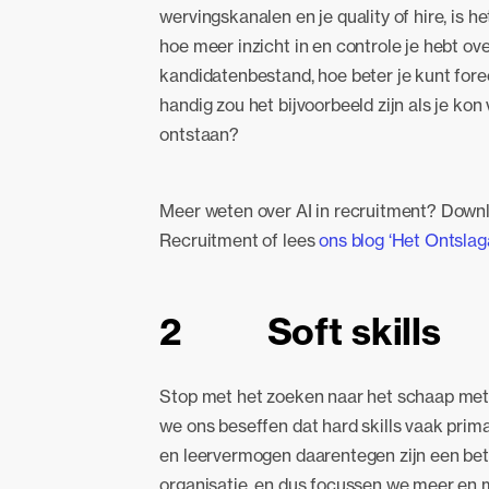
wervingskanalen en je quality of hire, is h
hoe meer inzicht in en controle je hebt ov
kandidatenbestand, hoe beter je kunt fore
handig zou het bijvoorbeeld zijn als je kon
ontstaan?
Meer weten over AI in recruitment? Down
Recruitment of lees
ons blog ‘Het Ontslag
2 Soft skills
Stop met het zoeken naar het schaap met 
we ons beseffen dat hard skills vaak prima 
en leervermogen daarentegen zijn een bet
organisatie, en dus focussen we meer en 