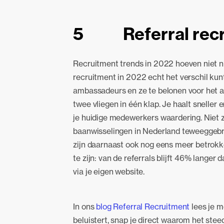
5 Referral recr
Recruitment trends in 2022 hoeven niet nie
recruitment in 2022 echt het verschil kun
ambassadeurs en ze te belonen voor het 
twee vliegen in één klap. Je haalt sneller
je huidige medewerkers waardering. Niet 
baanwisselingen in Nederland teweeggebra
zijn daarnaast ook nog eens meer betrokke
te zijn: van de referrals blijft 46% langer
via je eigen website.
In ons
blog Referral Recruitment
lees je m
beluistert, snap je direct waarom het st