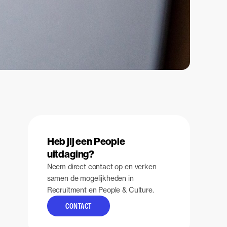
Heb jij een People
uitdaging?
Neem direct contact op en verken
samen de mogelijkheden in
Recruitment en People & Culture.
CONTACT