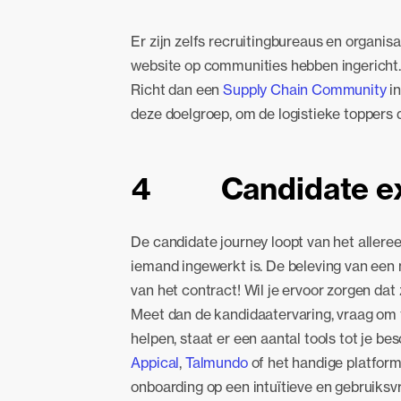
Er zijn zelfs recruitingbureaus en organisa
website op communities hebben ingericht.
Richt dan een
Supply Chain Community
in
deze doelgroep, om de logistieke toppers di
4 Candidate ex
De candidate journey loopt van het aller
iemand ingewerkt is. De beleving van een 
van het contract! Wil je ervoor zorgen dat
Meet dan de kandidaatervaring, vraag om 
helpen, staat er een aantal tools tot je 
Appical
,
Talmundo
of het handige platfor
onboarding op een intuïtieve en gebruiksvr