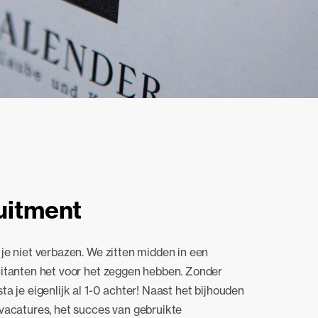
ruitment
je niet verbazen. We zitten midden in een
citanten het voor het zeggen hebben. Zonder
a je eigenlijk al 1-0 achter! Naast het bijhouden
vacatures, het succes van gebruikte