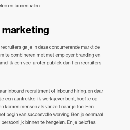
len en binnenhalen.
marketing
n recruiters ga je in deze concurrerende markt de
slim te combineren met met employer branding en
melijk een veel groter publiek dan tien recruiters
ar inbound recruitment of inbound hiring, en daar
t je een aantrekkelijk werkgever bent, hoef je op
en komen mensen als vanzelf naar je toe. Een
het begin van succesvolle werving. Ben je eenmaal
e persoonlijk binnen te hengelen. En je beloftes