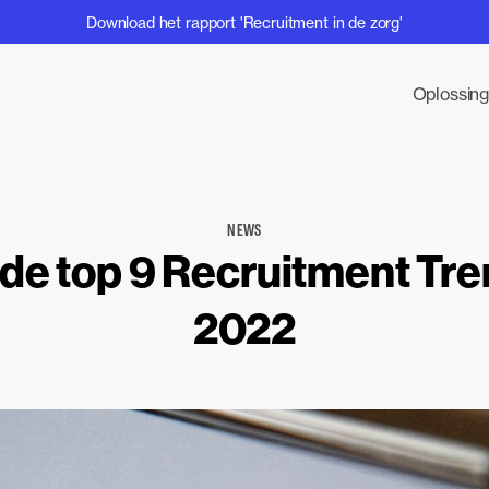
Download het rapport 'Recruitment in de zorg'
Oplossin
NEWS
 de top 9 Recruitment Tr
2022