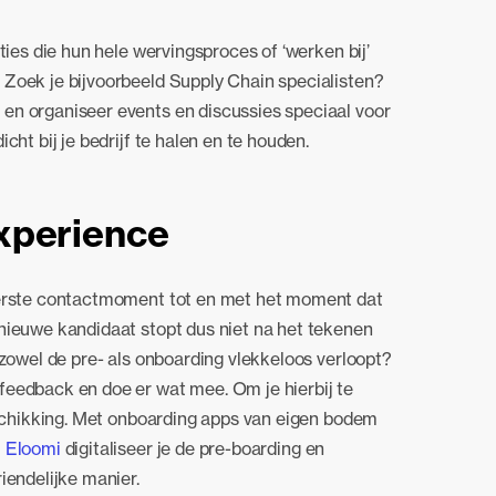
ties die hun hele wervingsproces of ‘werken bij’
 Zoek je bijvoorbeeld Supply Chain specialisten?
 en organiseer events en discussies speciaal voor
cht bij je bedrijf te halen en te houden.
perience
eerste contactmoment tot en met het moment dat
nieuwe kandidaat stopt dus niet na het tekenen
 zowel de pre- als onboarding vlekkeloos verloopt?
feedback en doe er wat mee. Om je hierbij te
beschikking. Met onboarding apps van eigen bodem
m
Eloomi
digitaliseer je de pre-boarding en
iendelijke manier.