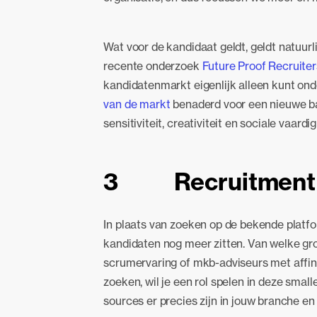
Wat voor de kandidaat geldt, geldt natuurli
recente onderzoek
Future Proof Recruiter
kandidatenmarkt eigenlijk alleen kunt onde
van de markt
benaderd voor een nieuwe baa
sensitiviteit, creativiteit en sociale vaard
3 Recruitment 
In plaats van zoeken op de bekende platform
kandidaten nog meer zitten. Van welke gro
scrumervaring of mkb-adviseurs met affini
zoeken, wil je een rol spelen in deze sma
sources er precies zijn in jouw branche en 