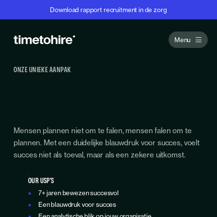
Download rapport recruitment in de zorg
Menu
ONZE UNIEKE AANPAK
Mensen plannen niet om te falen, mensen falen om te
plannen. Met een duidelijke blauwdruk voor succes, voelt
succes niet als toeval, maar als een zekere uitkomst.
OUR USP’S
7+ jaren bewezen succesvol
Een blauwdruk voor succes
Een analytische blik op jouw organisatie