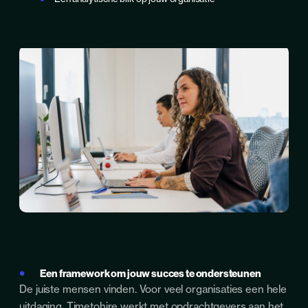
Een framework om jouw succes te ondersteunen
De juiste mensen vinden. Voor veel organisaties een hele
uitdaging. Timetohire werkt met opdrachtgevers aan het