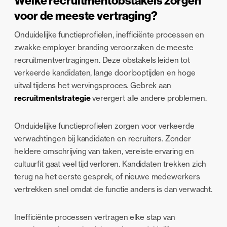
Welke recruitmentobstakels zorgen
voor de meeste vertraging?
Onduidelijke functieprofielen, inefficiënte processen en
zwakke employer branding veroorzaken de meeste
recruitmentvertragingen. Deze obstakels leiden tot
verkeerde kandidaten, lange doorlooptijden en hoge
uitval tijdens het wervingsproces. Gebrek aan
recruitmentstrategie
verergert alle andere problemen.
Onduidelijke functieprofielen zorgen voor verkeerde
verwachtingen bij kandidaten en recruiters. Zonder
heldere omschrijving van taken, vereiste ervaring en
cultuurfit gaat veel tijd verloren. Kandidaten trekken zich
terug na het eerste gesprek, of nieuwe medewerkers
vertrekken snel omdat de functie anders is dan verwacht.
Inefficiënte processen vertragen elke stap van