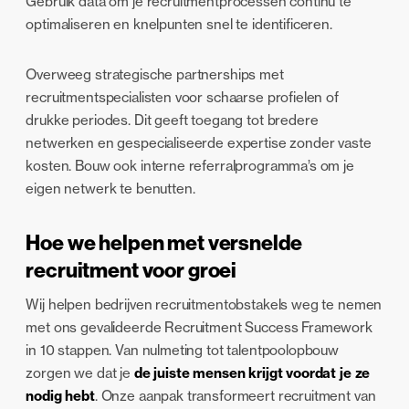
Gebruik data om je recruitmentprocessen continu te
optimaliseren en knelpunten snel te identificeren.
Overweeg strategische partnerships met
recruitmentspecialisten voor schaarse profielen of
drukke periodes. Dit geeft toegang tot bredere
netwerken en gespecialiseerde expertise zonder vaste
kosten. Bouw ook interne referralprogramma’s om je
eigen netwerk te benutten.
Hoe we helpen met versnelde
recruitment voor groei
Wij helpen bedrijven recruitmentobstakels weg te nemen
met ons gevalideerde Recruitment Success Framework
in 10 stappen. Van nulmeting tot talentpoolopbouw
zorgen we dat je
de juiste mensen krijgt voordat je ze
nodig hebt
. Onze aanpak transformeert recruitment van