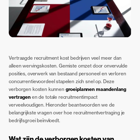
Vertraagde recruitment kost bedrijven veel meer dan
alleen wervingskosten. Gemiste omzet door onvervulde
posities, overwerk van bestaand personeel en verloren
concurrentievoordeel stapelen zich snel op. Deze
verborgen kosten kunnen
groeiplannen maandenlang
vertragen
en de totale recruitmentimpact
verveelvoudigen. Hieronder beantwoorden we de
belangrijkste vragen over hoe recruitmentvertraging je
bedrijfsgroei beïnvloedt.
Wat zijn de verborgen kosten van