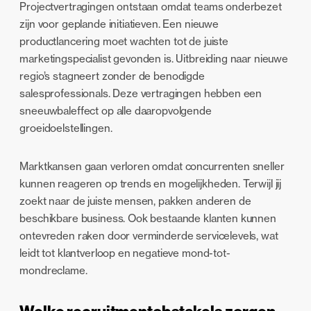
Projectvertragingen ontstaan omdat teams onderbezet
zijn voor geplande initiatieven. Een nieuwe
productlancering moet wachten tot de juiste
marketingspecialist gevonden is. Uitbreiding naar nieuwe
regio’s stagneert zonder de benodigde
salesprofessionals. Deze vertragingen hebben een
sneeuwbaleffect op alle daaropvolgende
groeidoelstellingen.
Marktkansen gaan verloren omdat concurrenten sneller
kunnen reageren op trends en mogelijkheden. Terwijl jij
zoekt naar de juiste mensen, pakken anderen de
beschikbare business. Ook bestaande klanten kunnen
ontevreden raken door verminderde servicelevels, wat
leidt tot klantverloop en negatieve mond-tot-
mondreclame.