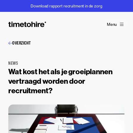
Download rapport recruitment in de zorg
Menu
OVERZICHT
NEWS
Wat kost het als je groeiplannen
vertraagd worden door
recruitment?