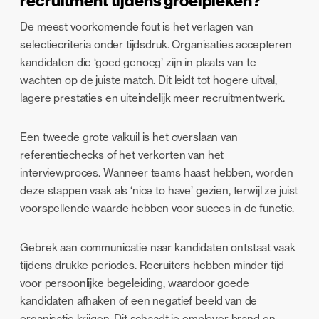
recruitment tijdens groeipieken?
De meest voorkomende fout is het verlagen van
selectiecriteria onder tijdsdruk. Organisaties accepteren
kandidaten die ‘goed genoeg’ zijn in plaats van te
wachten op de juiste match. Dit leidt tot hogere uitval,
lagere prestaties en uiteindelijk meer recruitmentwerk.
Een tweede grote valkuil is het overslaan van
referentiechecks of het verkorten van het
interviewproces. Wanneer teams haast hebben, worden
deze stappen vaak als ‘nice to have’ gezien, terwijl ze juist
voorspellende waarde hebben voor succes in de functie.
Gebrek aan communicatie naar kandidaten ontstaat vaak
tijdens drukke periodes. Recruiters hebben minder tijd
voor persoonlijke begeleiding, waardoor goede
kandidaten afhaken of een negatief beeld van de
organisatie krijgen. Dit schaadt je employer brand en