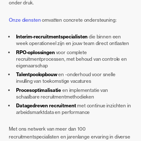
onder druk.
Onze diensten
omvatten concrete ondersteuning:
Interim-recruitmentspecialisten
die binnen een
week operationeel zijn en jouw team direct ontlasten
RPO-oplossingen
voor complete
recruitmentprocessen, met behoud van controle en
eigenaarschap
Talentpoolopbouw
en -onderhoud voor snelle
invulling van toekomstige vacatures
Procesoptimalisatie
en implementatie van
schaalbare recruitmentmethodieken
Datagedreven recruitment
met continue inzichten in
arbeidsmarktdata en performance
Met ons netwerk van meer dan 100
recruitmentspecialisten en jarenlange ervaring in diverse