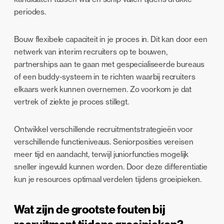
periodes.
Bouw flexibele capaciteit in je proces in. Dit kan door een
netwerk van interim recruiters op te bouwen,
partnerships aan te gaan met gespecialiseerde bureaus
of een buddy-systeem in te richten waarbij recruiters
elkaars werk kunnen overnemen. Zo voorkom je dat
vertrek of ziekte je proces stillegt.
Ontwikkel verschillende recruitmentstrategieën voor
verschillende functieniveaus. Seniorposities vereisen
meer tijd en aandacht, terwijl juniorfuncties mogelijk
sneller ingevuld kunnen worden. Door deze differentiatie
kun je resources optimaal verdelen tijdens groeipieken.
Wat zijn de grootste fouten bij