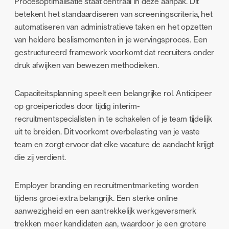
Procesoptimalisatie staat centraal in deze aanpak. Dit
betekent het standaardiseren van screeningscriteria, het
automatiseren van administratieve taken en het opzetten
van heldere beslismomenten in je wervingsproces. Een
gestructureerd framework voorkomt dat recruiters onder
druk afwijken van bewezen methodieken.
Capaciteitsplanning speelt een belangrijke rol. Anticipeer
op groeiperiodes door tijdig interim-
recruitmentspecialisten in te schakelen of je team tijdelijk
uit te breiden. Dit voorkomt overbelasting van je vaste
team en zorgt ervoor dat elke vacature de aandacht krijgt
die zij verdient.
Employer branding en recruitmentmarketing worden
tijdens groei extra belangrijk. Een sterke online
aanwezigheid en een aantrekkelijk werkgeversmerk
trekken meer kandidaten aan, waardoor je een grotere