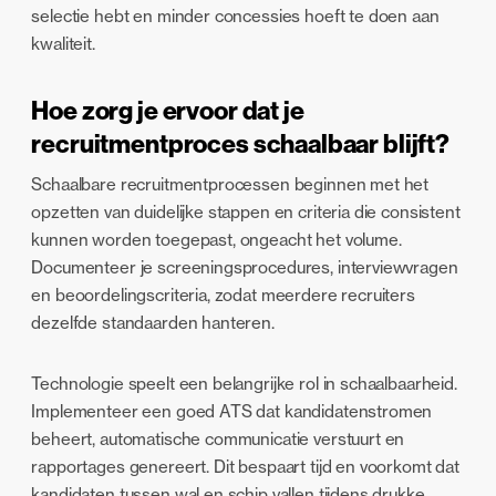
selectie hebt en minder concessies hoeft te doen aan
kwaliteit.
Hoe zorg je ervoor dat je
recruitmentproces schaalbaar blijft?
Schaalbare recruitmentprocessen beginnen met het
opzetten van duidelijke stappen en criteria die consistent
kunnen worden toegepast, ongeacht het volume.
Documenteer je screeningsprocedures, interviewvragen
en beoordelingscriteria, zodat meerdere recruiters
dezelfde standaarden hanteren.
Technologie speelt een belangrijke rol in schaalbaarheid.
Implementeer een goed ATS dat kandidatenstromen
beheert, automatische communicatie verstuurt en
rapportages genereert. Dit bespaart tijd en voorkomt dat
kandidaten tussen wal en schip vallen tijdens drukke