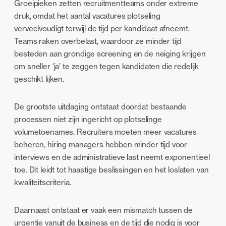
Groeipieken zetten recruitmentteams onder extreme
druk, omdat het aantal vacatures plotseling
verveelvoudigt terwijl de tijd per kandidaat afneemt.
Teams raken overbelast, waardoor ze minder tijd
besteden aan grondige screening en de neiging krijgen
om sneller ‘ja’ te zeggen tegen kandidaten die redelijk
geschikt lijken.
De grootste uitdaging ontstaat doordat bestaande
processen niet zijn ingericht op plotselinge
volumetoenames. Recruiters moeten meer vacatures
beheren, hiring managers hebben minder tijd voor
interviews en de administratieve last neemt exponentieel
toe. Dit leidt tot haastige beslissingen en het loslaten van
kwaliteitscriteria.
Daarnaast ontstaat er vaak een mismatch tussen de
urgentie vanuit de business en de tijd die nodig is voor