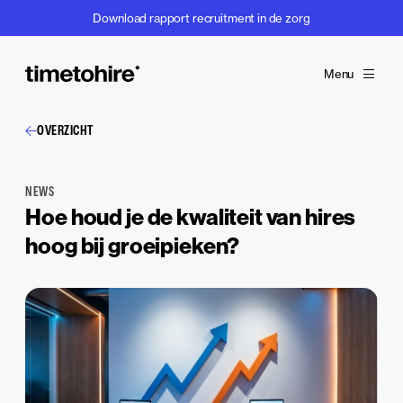
Download rapport recruitment in de zorg
Menu
OVERZICHT
NEWS
Hoe houd je de kwaliteit van hires
hoog bij groeipieken?