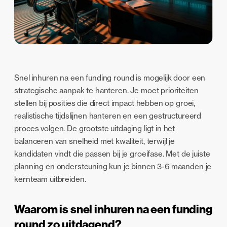
Snel inhuren na een funding round is mogelijk door een
strategische aanpak te hanteren. Je moet prioriteiten
stellen bij posities die direct impact hebben op groei,
realistische tijdslijnen hanteren en een gestructureerd
proces volgen. De grootste uitdaging ligt in het
balanceren van snelheid met kwaliteit, terwijl je
kandidaten vindt die passen bij je groeifase. Met de juiste
planning en ondersteuning kun je binnen 3-6 maanden je
kernteam uitbreiden.
Waarom is snel inhuren na een funding
round zo uitdagend?