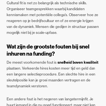
Cultural fit is net zo belangrijk als technische skills.
Organiseer teamgesprekken waarbij kandidaten
kennismaken met potentiële collega’s. Observeer hoe ze
reageren op je bedrijfscultuur en of ze energie krijgen
van de dynamiek. Mensen die gedijen in structuur passen
mogelijk niet bij je scale-upfase.
Wat zijn de grootste fouten bij snel
inhuren na funding?
De meest voorkomende fout is
snelheid boven kwaliteit
plaatsen. Verkeerde hires kosten meer tijd en geld dan
een langere selectieprocedure. Een slechte hire in een
sleutelpositie kan je groei maanden vertragen en de
teamdynamiek verstoren.
Een andere fout is het negeren van langetermijnfit. Je
huurt iemand in die nu goed functioneert, maar niet kan