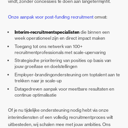
vindt, zonder concessies te doen aan langetermijnfit.
Onze aanpak voor post-funding recruitment
omvat:
Interim-recruitmentspecialisten
die binnen een
week operationeel zijn en direct impact maken
Toegang tot ons netwerk van 100+
recruitmentprofessionals met scale-upervaring
Strategische prioritering van posities op basis van
jouw groeifase en doelstellingen
Employer-brandingondersteuning om toptalent aan te
trekken naar je scale-up
Datagedreven aanpak voor meetbare resultaten en
continue optimalisatie
Of je nu tijdelijke ondersteuning nodig hebt via onze
interimdiensten of een volledig recruitmentproces wilt
uitbesteden, wij schalen mee met jouw ambities. Ons