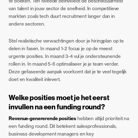
te boeken. Ten tweede beïnvloedt de beschikbaarheid
van talent in jouw sector de snelheid. In competitieve
markten zoals tech duurt recruitment langer dan in
andere sectoren.
Stel realistische verwachtingen door je hiringplan op te
delen in fasen. In maand 1-2 focus je op de meest
urgente posities. In maand 3-4 vul je ondersteunende
rollen in. In maand 5-6 optimaliseer je je team verder.
Deze gefaseerde aanpak voorkomt dat je te veel tegelijk
doet en kwaliteit inlevert.
Welke posities moet je het eerst
invullen na een funding round?
Revenue-genererende posities
hebben altijd prioriteit na
een funding round. Dit betekent salesprofessionals,
business development managers en key