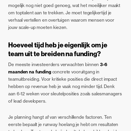
mogelijk nog niet goed genoeg, wat het moeilijker maakt
om toptalent aan te trekken. Je moet tegelijkertijd je
verhaal vertellen en overtuigen waarom mensen voor
jouw scale-up moeten kiezen.
Hoeveel tijd heb je eigenlijk om je
team uit te breiden na funding?
De meeste investeerders verwachten binnen
3-6
maanden na funding
concrete vooruitgang in
teamuitbreiding. Voor kritieke posities die direct impact
hebben op revenue heb je vaak nog minder tijd. Denk
aan 6-12 weken voor sleutelposities zoals salesmanagers
of lead developers.
Je planning hangt af van verschillende factoren. Ten
eerste bepaalt je runway hoelang je hebt om resultaten