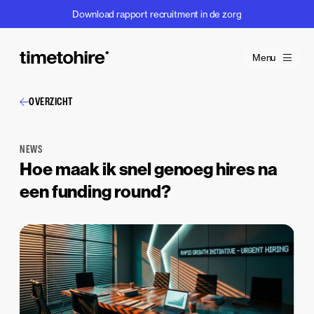
Download rapport recruitment in de zorg
Menu
OVERZICHT
NEWS
Hoe maak ik snel genoeg hires na
een funding round?