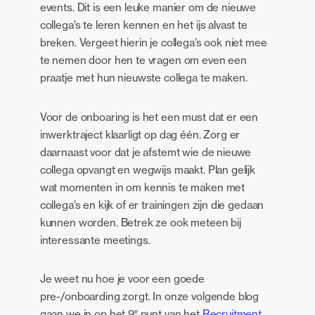
events. Dit is een leuke manier om de nieuwe
collega’s te leren kennen en het ijs alvast te
breken. Vergeet hierin je collega’s ook niet mee
te nemen door hen te vragen om even een
praatje met hun nieuwste collega te maken.
Voor de onboaring is het een must dat er een
inwerktraject klaarligt op dag één. Zorg er
daarnaast voor dat je afstemt wie de nieuwe
collega opvangt en wegwijs maakt. Plan gelijk
wat momenten in om kennis te maken met
collega’s en kijk of er trainingen zijn die gedaan
kunnen worden. Betrek ze ook meteen bij
interessante meetings.
Je weet nu hoe je voor een goede
pre-/onboarding zorgt. In onze volgende blog
e
gaan we in op het 9
punt van het
Recruitment