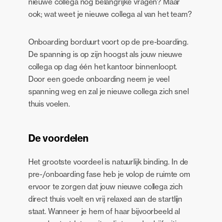
nieuwe collega nog belangrijke vragen? Maar
ook; wat weet je nieuwe collega al van het team?
Onboarding borduurt voort op de pre-boarding.
De spanning is op zijn hoogst als jouw nieuwe
collega op dag één het kantoor binnenloopt.
Door een goede onboarding neem je veel
spanning weg en zal je nieuwe collega zich snel
thuis voelen.
De voordelen
Het grootste voordeel is natuurlijk
binding
. In de
pre-/onboarding fase heb je volop de ruimte om
ervoor te zorgen dat jouw nieuwe collega zich
direct thuis voelt en vrij relaxed aan de startlijn
staat. Wanneer je hem of haar bijvoorbeeld al