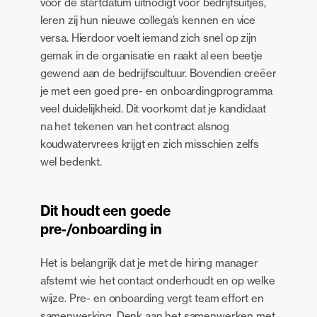
voor de startdatum uitnodigt voor bedrijfsuitjes,
leren zij hun nieuwe collega’s kennen en vice
versa. Hierdoor voelt iemand zich snel op zijn
gemak in de organisatie en raakt al een beetje
gewend aan de bedrijfscultuur. Bovendien creëer
je met een goed pre- en onboardingprogramma
veel duidelijkheid. Dit voorkomt dat je kandidaat
na het tekenen van het contract alsnog
koudwatervrees krijgt en zich misschien zelfs
wel bedenkt.
Dit houdt een goede
pre-/onboarding in
Het is belangrijk dat je met de hiring manager
afstemt wie het contact onderhoudt en op welke
wijze. Pre- en onboarding vergt team effort en
samenwerking. Denk aan het samenwerken met