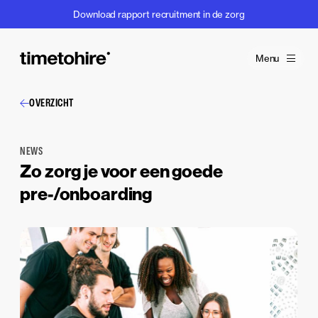
Download rapport recruitment in de zorg
Menu
OVERZICHT
NEWS
Zo zorg je voor een goede
pre-/onboarding