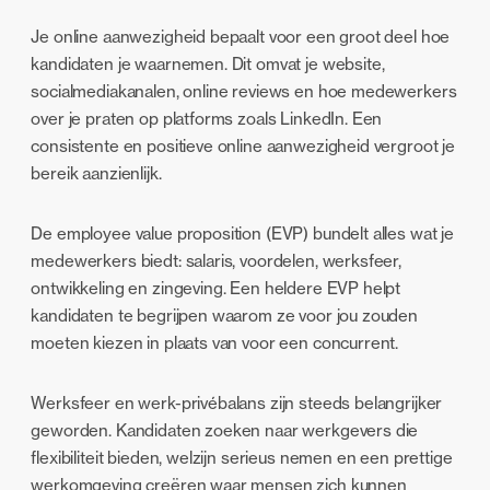
Je online aanwezigheid bepaalt voor een groot deel hoe
kandidaten je waarnemen. Dit omvat je website,
socialmediakanalen, online reviews en hoe medewerkers
over je praten op platforms zoals LinkedIn. Een
consistente en positieve online aanwezigheid vergroot je
bereik aanzienlijk.
De employee value proposition (EVP) bundelt alles wat je
medewerkers biedt: salaris, voordelen, werksfeer,
ontwikkeling en zingeving. Een heldere EVP helpt
kandidaten te begrijpen waarom ze voor jou zouden
moeten kiezen in plaats van voor een concurrent.
Werksfeer en werk-privébalans zijn steeds belangrijker
geworden. Kandidaten zoeken naar werkgevers die
flexibiliteit bieden, welzijn serieus nemen en een prettige
werkomgeving creëren waar mensen zich kunnen