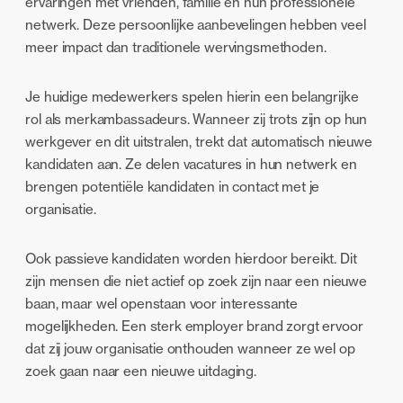
ervaringen met vrienden, familie en hun professionele
netwerk. Deze persoonlijke aanbevelingen hebben veel
meer impact dan traditionele wervingsmethoden.
Je huidige medewerkers spelen hierin een belangrijke
rol als merkambassadeurs. Wanneer zij trots zijn op hun
werkgever en dit uitstralen, trekt dat automatisch nieuwe
kandidaten aan. Ze delen vacatures in hun netwerk en
brengen potentiële kandidaten in contact met je
organisatie.
Ook passieve kandidaten worden hierdoor bereikt. Dit
zijn mensen die niet actief op zoek zijn naar een nieuwe
baan, maar wel openstaan voor interessante
mogelijkheden. Een sterk employer brand zorgt ervoor
dat zij jouw organisatie onthouden wanneer ze wel op
zoek gaan naar een nieuwe uitdaging.