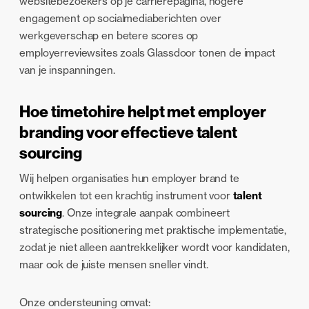
websitebezoekers op je carrièrepagina, hogere
engagement op socialmediaberichten over
werkgeverschap en betere scores op
employerreviewsites zoals Glassdoor tonen de impact
van je inspanningen.
Hoe timetohire helpt met employer
branding voor effectieve talent
sourcing
Wij helpen organisaties hun employer brand te
ontwikkelen tot een krachtig instrument voor
talent
sourcing
. Onze integrale aanpak combineert
strategische positionering met praktische implementatie,
zodat je niet alleen aantrekkelijker wordt voor kandidaten,
maar ook de juiste mensen sneller vindt.
Onze ondersteuning omvat: