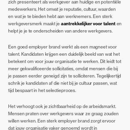
zich presenteert als werkgever aan huidige en potentiële
medewerkers. Het omvat je reputatie, cultuur, waarden
en wat je te bieden hebt aan werknemers. Een sterk
werkgeversmerk maakt je
aantrekkelijker voor talent
en
helpt je je te onderscheiden van andere werkgevers.
Een goed employer brand werkt als een magneet voor
talent. Kandidaten krijgen een duidelijk beeld van wat het
betekent om voor jouw organisatie te werken. Dit leidt tot
meer gekwalificeerde sollicitaties, omdat mensen die bij
je passen eerder geneigd zijn te solliciteren. Tegelijkertijd
schrik je kandidaten af die niet bij je cultuur passen, wat
tijd bespaart in het selectieproces.
Het verhoogt ook je zichtbaarheid op de arbeidsmarkt.
Mensen praten over werkgevers waar ze graag zouden
willen werken. Een sterk employer brand zorgt ervoor
dat jouw organisatie vaker genoemd wordt in