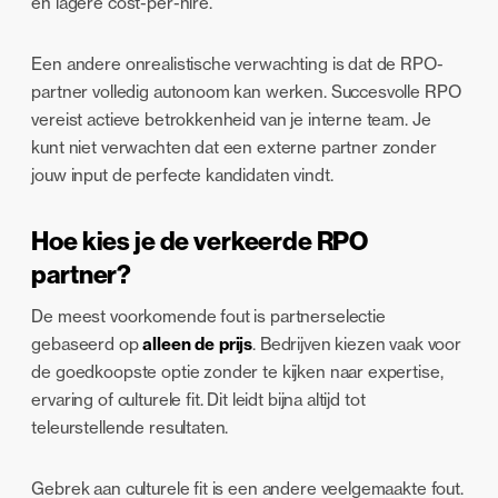
en lagere cost-per-hire.
Een andere onrealistische verwachting is dat de RPO-
partner volledig autonoom kan werken. Succesvolle RPO
vereist actieve betrokkenheid van je interne team. Je
kunt niet verwachten dat een externe partner zonder
jouw input de perfecte kandidaten vindt.
Hoe kies je de verkeerde RPO
partner?
De meest voorkomende fout is partnerselectie
gebaseerd op
alleen de prijs
. Bedrijven kiezen vaak voor
de goedkoopste optie zonder te kijken naar expertise,
ervaring of culturele fit. Dit leidt bijna altijd tot
teleurstellende resultaten.
Gebrek aan culturele fit is een andere veelgemaakte fout.