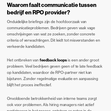
Waarom faalt communicatie tussen
bedrijf en RPO provider?
Onduidelijke briefings zijn de hoofdoorzaak van
communicatieproblemen. Bedrijven geven vaak vage
omschrijvingen van wat ze zoeken, zonder concrete
criteria of verwachtingen. Dit leidt tot misverstanden en
verkeerde kandidaten.
Het ontbreken van
feedback loops
is een ander groot
probleem. Veel bedrijven geven geen of te late feedback
op kandidaten, waardoor de RPO-partner niet kan
bijsturen. Zonder regelmatige evaluatie en aanpassing
blijft het proces ineffectief.
Onvoldoende betrokkenheid van interne teams zorgt
ook voor problemen. Als hiring managers niet actief
participeren in het proces, ontstaan er gaten in de