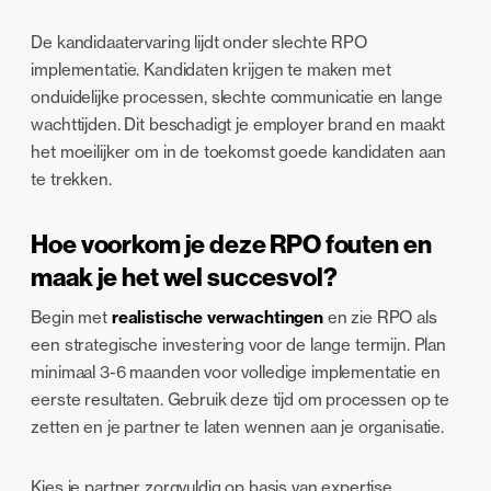
De kandidaatervaring lijdt onder slechte RPO
implementatie. Kandidaten krijgen te maken met
onduidelijke processen, slechte communicatie en lange
wachttijden. Dit beschadigt je employer brand en maakt
het moeilijker om in de toekomst goede kandidaten aan
te trekken.
Hoe voorkom je deze RPO fouten en
maak je het wel succesvol?
Begin met
realistische verwachtingen
en zie RPO als
een strategische investering voor de lange termijn. Plan
minimaal 3-6 maanden voor volledige implementatie en
eerste resultaten. Gebruik deze tijd om processen op te
zetten en je partner te laten wennen aan je organisatie.
Kies je partner zorgvuldig op basis van expertise,