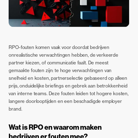
RPO-fouten komen vaak voor doordat bedrijven
onrealistische verwachtingen hebben, de verkeerde
partner kiezen, of communicatie faalt. De meest
gemaakte fouten zijn: te hoge verwachtingen van
snelheid en kosten, partnerselectie gebaseerd op alleen
prijs, onduidelijke briefings en gebrek aan betrokkenheid
van interne teams. Deze fouten leiden tot hogere kosten,
langere doorlooptijden en een beschadigde employer
brand.
Wat is RPO en waarom maken
bedrijven er fouten mee?