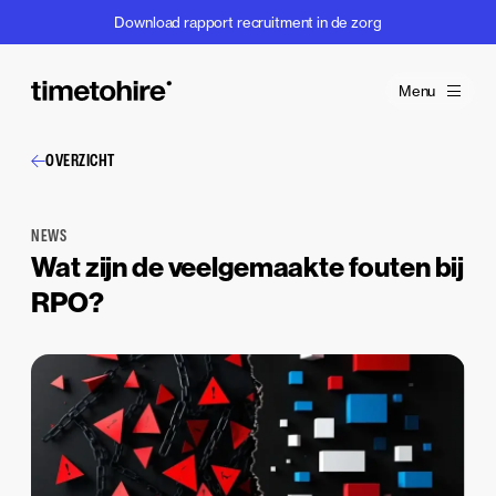
Download rapport recruitment in de zorg
Menu
OVERZICHT
NEWS
Wat zijn de veelgemaakte fouten bij
RPO?