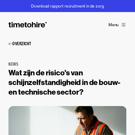
Download rapport recruitment in de zorg
Menu
OVERZICHT
NEWS
Wat zijn de risico's van
schijnzelfstandigheid in de bouw-
en technische sector?