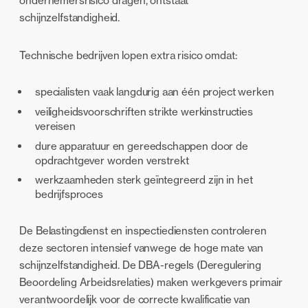
ondernemersrisico dragen, ontstaat
schijnzelfstandigheid.
Technische bedrijven lopen extra risico omdat:
specialisten vaak langdurig aan één project werken
veiligheidsvoorschriften strikte werkinstructies
vereisen
dure apparatuur en gereedschappen door de
opdrachtgever worden verstrekt
werkzaamheden sterk geïntegreerd zijn in het
bedrijfsproces
De Belastingdienst en inspectiediensten controleren
deze sectoren intensief vanwege de hoge mate van
schijnzelfstandigheid. De DBA-regels (Deregulering
Beoordeling Arbeidsrelaties) maken werkgevers primair
verantwoordelijk voor de correcte kwalificatie van