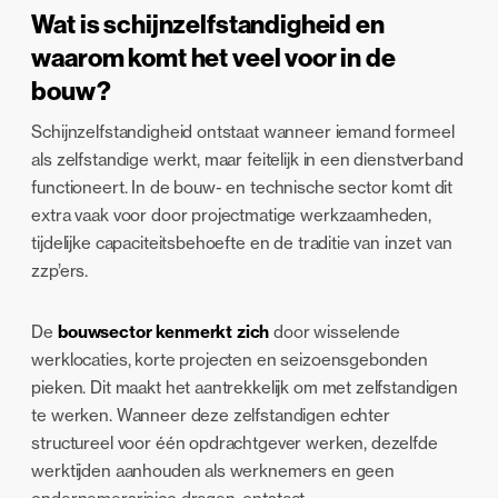
Wat is schijnzelfstandigheid en
waarom komt het veel voor in de
bouw?
Schijnzelfstandigheid ontstaat wanneer iemand formeel
als zelfstandige werkt, maar feitelijk in een dienstverband
functioneert. In de bouw- en technische sector komt dit
extra vaak voor door projectmatige werkzaamheden,
tijdelijke capaciteitsbehoefte en de traditie van inzet van
zzp’ers.
De
bouwsector kenmerkt zich
door wisselende
werklocaties, korte projecten en seizoensgebonden
pieken. Dit maakt het aantrekkelijk om met zelfstandigen
te werken. Wanneer deze zelfstandigen echter
structureel voor één opdrachtgever werken, dezelfde
werktijden aanhouden als werknemers en geen