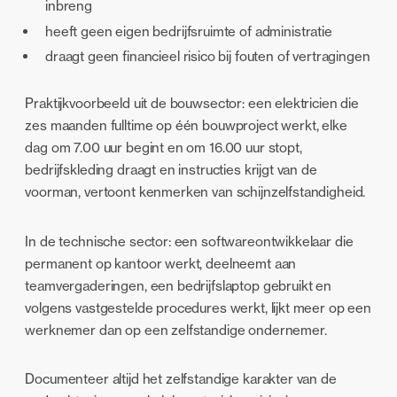
inbreng
heeft geen eigen bedrijfsruimte of administratie
draagt geen financieel risico bij fouten of vertragingen
Praktijkvoorbeeld uit de bouwsector: een elektricien die
zes maanden fulltime op één bouwproject werkt, elke
dag om 7.00 uur begint en om 16.00 uur stopt,
bedrijfskleding draagt en instructies krijgt van de
voorman, vertoont kenmerken van schijnzelfstandigheid.
In de technische sector: een softwareontwikkelaar die
permanent op kantoor werkt, deelneemt aan
teamvergaderingen, een bedrijfslaptop gebruikt en
volgens vastgestelde procedures werkt, lijkt meer op een
werknemer dan op een zelfstandige ondernemer.
Documenteer altijd het zelfstandige karakter van de