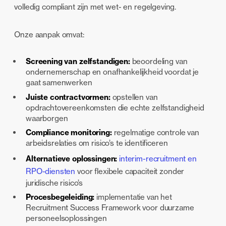
volledig compliant zijn met wet- en regelgeving.
Onze aanpak omvat:
Screening van zelfstandigen:
beoordeling van
ondernemerschap en onafhankelijkheid voordat je
gaat samenwerken
Juiste contractvormen:
opstellen van
opdrachtovereenkomsten die echte zelfstandigheid
waarborgen
Compliance monitoring:
regelmatige controle van
arbeidsrelaties om risico’s te identificeren
Alternatieve oplossingen:
interim-recruitment en
RPO-diensten
voor flexibele capaciteit zonder
juridische risico’s
Procesbegeleiding:
implementatie van het
Recruitment Success Framework voor duurzame
personeelsoplossingen