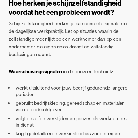
Hoe herken je schijnzelfstandigheid
voordat het een probleem wordt?
Schijnzelfstandigheid herken je aan concrete signalen in
de dagelijkse werkpraktijk. Let op situaties waarin de
zelfstandige meer lijkt op een werknemer dan op een
ondernemer die eigen risico draagt en zelfstandig
beslissingen neemt.
Waarschuwingssignalen
in de bouw en techniek:
werkt uitsluitend voor jouw bedrijf gedurende langere
perioden
gebruikt bedrijfskleding, gereedschap en materialen
van de opdrachtgever
volgt dezelfde werktijden en pauzes als werknemers
in dienst
krijgt gedetailleerde werkinstructies zonder eigen