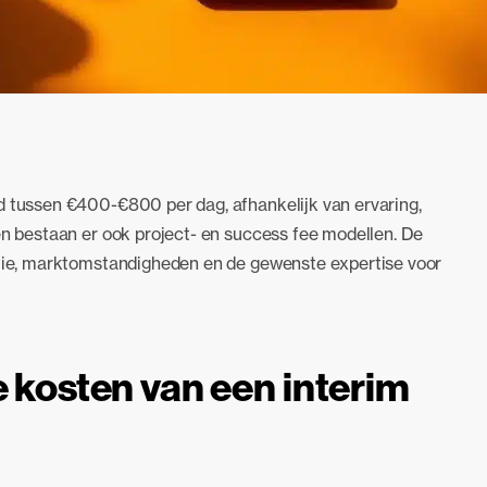
d tussen €400-€800 per dag, afhankelijk van ervaring,
zen bestaan er ook project- en success fee modellen. De
entie, marktomstandigheden en de gewenste expertise voor
e kosten van een interim