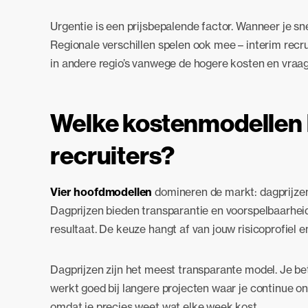
Urgentie is een prijsbepalende factor. Wanneer je sne
Regionale verschillen spelen ook mee – interim recr
in andere regio’s vanwege de hogere kosten en vraag
Welke kostenmodellen 
recruiters?
Vier hoofdmodellen
domineren de markt: dagprijzen,
Dagprijzen bieden transparantie en voorspelbaarheid,
resultaat. De keuze hangt af van jouw risicoprofiel 
Dagprijzen zijn het meest transparante model. Je be
werkt goed bij langere projecten waar je continue o
omdat je precies weet wat elke week kost.