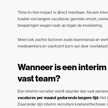
Time-to-hire impact is direct meetbaar. Als een inte
kosten van langere vacatures: gemiste omzet, over
besparingen wegen vaak op tegen de investering.
Meet ook zachte factoren zoals teammoraal en werkd
medewerkers en voorkomt burn-out door overbelasti
Wanneer is een interim
vast team?
Een interim recruiter wordt duurder dan vast persone
vacatures per maand gedurende langere tijd
. Het
Daaronder zijn interim recruiters kosteneffectiever 