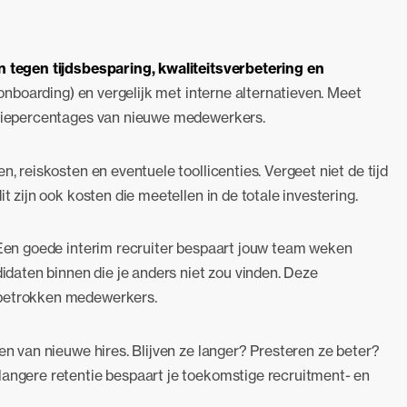
en tegen tijdsbesparing, kwaliteitsverbetering en
s, onboarding) en vergelijk met interne alternatieven. Meet
entiepercentages van nieuwe medewerkers.
n, reiskosten en eventuele toollicenties. Vergeet niet de tijd
t zijn ook kosten die meetellen in de totale investering.
. Een goede interim recruiter bespaart jouw team weken
aten binnen die je anders niet zou vinden. Deze
 betrokken medewerkers.
ren van nieuwe hires. Blijven ze langer? Presteren ze beter?
langere retentie bespaart je toekomstige recruitment- en