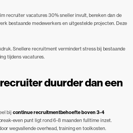
rim recruiter vacatures 30% sneller invult, bereken dan de
werk bestaande medewerkers en uitgestelde projecten. Deze
ruk. Snellere recruitment vermindert stress bij bestaande
ng tijdens vacatures.
 recruiter duurder dan een
el bij
continue recruitmentbehoefte boven 3-4
 break-even punt ligt rond 6-8 maanden fulltime inzet.
door wegvallende overhead, training en toolkosten.