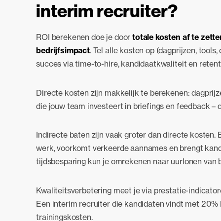
interim recruiter?
ROI berekenen doe je door
totale kosten af te zett
bedrijfsimpact
. Tel alle kosten op (dagprijzen, tool
succes via time-to-hire, kandidaatkwaliteit en ret
Directe kosten zijn makkelijk te berekenen: dagprijze
die jouw team investeert in briefings en feedback – di
Indirecte baten zijn vaak groter dan directe kosten
werk, voorkomt verkeerde aannames en brengt kandid
tijdsbesparing kun je omrekenen naar uurlonen van
Kwaliteitsverbetering meet je via prestatie-indicato
Een interim recruiter die kandidaten vindt met 20% 
trainingskosten.