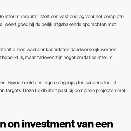
De interim recruiter stelt een vast bedrag voor het complete
model werkt goed bij duidelijk afgebakende opdrachten met
betaalt alleen wanneer kandidaten daadwerkelijk worden
eperkt is, maar tarieven zijn hoger omdat de interim
. Bijvoorbeeld een lagere dagprijs plus success fee, of
n targets. Deze flexibiliteit past bij complexe projecten met
rn on investment van een