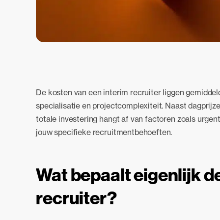
De kosten van een interim recruiter liggen gemiddel
specialisatie en projectcomplexiteit. Naast dagprij
totale investering hangt af van factoren zoals urg
jouw specifieke recruitmentbehoeften.
Wat bepaalt eigenlijk d
recruiter?