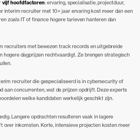
r
vijf hoofdfactoren
: ervaring, specialisatie, projectduur,
r interim recruiter met 10+ jaar ervaring kost meer dan een
toren zoals IT of finance hogere tarieven hanteren dan
terim recruiters met bewezen track records en uitgebreide
n hogere dagprijzen rechtvaardigt. Ze brengen strategisch
ullen.
erim recruiter die gespecialiseerd is in cybersecurity of
 aan concurrenten, wat de prijzen opdrijft. Deze experts
eoordelen welke kandidaten werkelijk geschikt zijn.
edig. Langere opdrachten resulteren vaak in lagere
ft over inkomsten. Korte, intensieve projecten kosten meer