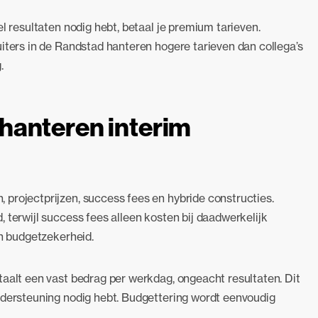
l resultaten nodig hebt, betaal je premium tarieven.
uiters in de Randstad hanteren hogere tarieven dan collega’s
.
hanteren interim
 projectprijzen, success fees en hybride constructies.
 terwijl success fees alleen kosten bij daadwerkelijk
en budgetzekerheid.
taalt een vast bedrag per werkdag, ongeacht resultaten. Dit
ndersteuning nodig hebt. Budgettering wordt eenvoudig