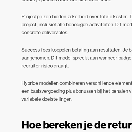
Projectprijzen bieden zekerheid over totale kosten. 
project, inclusief alle benodigde activiteiten. Dit 
concrete deliverables.
Success fees koppelen betaling aan resultaten. Je 
aangenomen. Dit model spreekt aan wanneer budget b
recruiter risico draagt.
Hybride modellen combineren verschillende elementen
een basisvergoeding plus bonussen bij het behalen va
variabele doelstellingen.
Hoe bereken je de retu