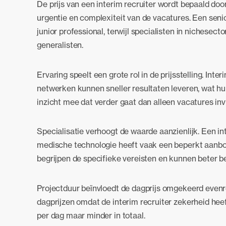
De prijs van een interim recruiter wordt bepaald doo
urgentie en complexiteit van de vacatures. Een senio
junior professional, terwijl specialisten in nichesec
generalisten.
Ervaring speelt een grote rol in de prijsstelling. In
netwerken kunnen sneller resultaten leveren, wat hu
inzicht mee dat verder gaat dan alleen vacatures inv
Specialisatie verhoogt de waarde aanzienlijk. Een int
medische technologie heeft vaak een beperkt aanbod
begrijpen de specifieke vereisten en kunnen beter b
Projectduur beïnvloedt de dagprijs omgekeerd evenr
dagprijzen omdat de interim recruiter zekerheid hee
per dag maar minder in totaal.