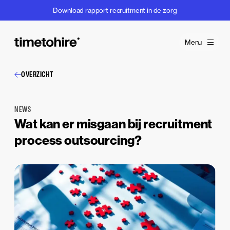
Download rapport recruitment in de zorg
Menu
OVERZICHT
NEWS
Wat kan er misgaan bij recruitment
process outsourcing?