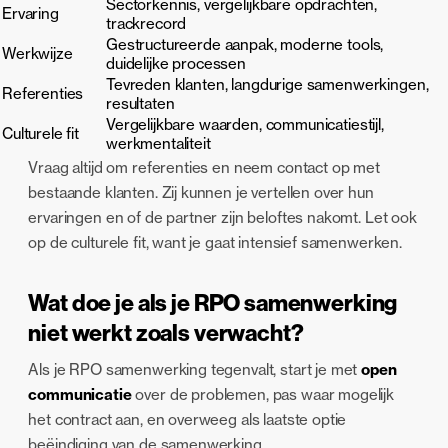
Sectorkennis, vergelijkbare opdrachten,
Ervaring
trackrecord
Gestructureerde aanpak, moderne tools,
Werkwijze
duidelijke processen
Tevreden klanten, langdurige samenwerkingen,
Referenties
resultaten
Vergelijkbare waarden, communicatiestijl,
Culturele fit
werkmentaliteit
Vraag altijd om referenties en neem contact op met
bestaande klanten. Zij kunnen je vertellen over hun
ervaringen en of de partner zijn beloftes nakomt. Let ook
op de culturele fit, want je gaat intensief samenwerken.
Wat doe je als je RPO samenwerking
niet werkt zoals verwacht?
Als je RPO samenwerking tegenvalt, start je met
open
communicatie
over de problemen, pas waar mogelijk
het contract aan, en overweeg als laatste optie
beëindiging van de samenwerking.