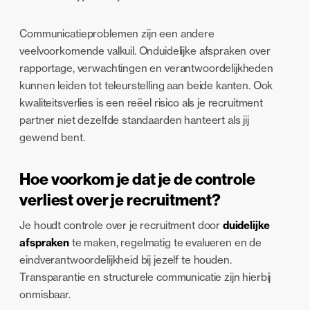
Communicatieproblemen zijn een andere
veelvoorkomende valkuil. Onduidelijke afspraken over
rapportage, verwachtingen en verantwoordelijkheden
kunnen leiden tot teleurstelling aan beide kanten. Ook
kwaliteitsverlies is een reëel risico als je recruitment
partner niet dezelfde standaarden hanteert als jij
gewend bent.
Hoe voorkom je dat je de controle
verliest over je recruitment?
Je houdt controle over je recruitment door
duidelijke
afspraken
te maken, regelmatig te evalueren en de
eindverantwoordelijkheid bij jezelf te houden.
Transparantie en structurele communicatie zijn hierbij
onmisbaar.