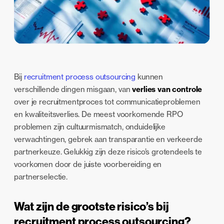
Bij
recruitment process outsourcing
kunnen
verschillende dingen misgaan, van
verlies van controle
over je recruitmentproces tot communicatieproblemen
en kwaliteitsverlies. De meest voorkomende RPO
problemen zijn cultuurmismatch, onduidelijke
verwachtingen, gebrek aan transparantie en verkeerde
partnerkeuze. Gelukkig zijn deze risico’s grotendeels te
voorkomen door de juiste voorbereiding en
partnerselectie.
Wat zijn de grootste risico’s bij
recruitment process outsourcing?