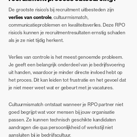
De grootste risico’s bij recruitment uitbesteden zijn
verlies van controle
, cultuurmismatch,
communicatieproblemen en kwaliteitsverlies. Deze RPO
risico’s kunnen je recruitmentresultaten ernstig schaden
als je ze niet tijdig herkent.
Verlies van controle is het meest genoemde probleem.
Je geeft een belangrijk onderdeel van je bedrijfsvoering
uit handen, waardoor je minder directe invloed hebt op
het proces. Dit kan leiden tot frustratie en het gevoel dat
je niet meer weet wat er gebeurt met je vacatures.
Cultuurmismatch ontstaat wanneer je RPO partner niet
goed begrijpt wat voor mensen bij jouw organisatie
passen. Ze kunnen technisch geschikte kandidaten
aandragen die qua persoonlijkheid of werkstijl niet
aansluiten bij je bedrijfscultuur.