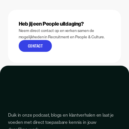
Heb jij een People uitdaging?
Neem direct contact op en verken samen de
mogelijkheden in Recruitment en People & Culture.
CONTACT
Duik in onze podcast, blogs en klantverhalen en laat je
voeden met direct toepasbare kennis in jouw