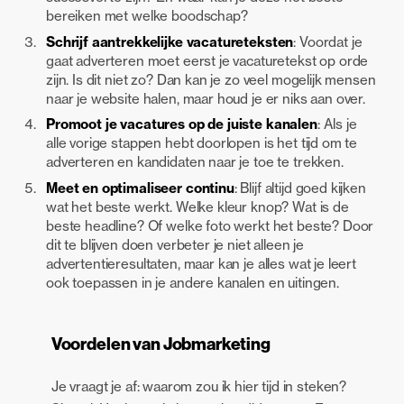
bereiken met welke boodschap?
Schrijf aantrekkelijke vacatureteksten
: Voordat je
gaat adverteren moet eerst je vacaturetekst op orde
zijn. Is dit niet zo? Dan kan je zo veel mogelijk mensen
naar je website halen, maar houd je er niks aan over.
Promoot je vacatures op de juiste kanalen
: Als je
alle vorige stappen hebt doorlopen is het tijd om te
adverteren en kandidaten naar je toe te trekken.
Meet en optimaliseer continu
: Blijf altijd goed kijken
wat het beste werkt. Welke kleur knop? Wat is de
beste headline? Of welke foto werkt het beste? Door
dit te blijven doen verbeter je niet alleen je
advertentieresultaten, maar kan je alles wat je leert
ook toepassen in je andere kanalen en uitingen.
Voordelen van Jobmarketing
Je vraagt je af: waarom zou ik hier tijd in steken?