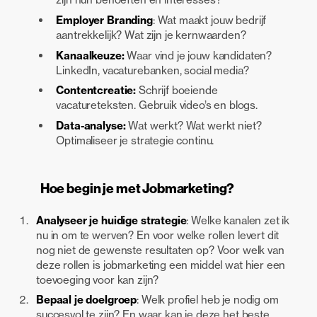
Employer Branding
: Wat maakt jouw bedrijf
aantrekkelijk? Wat zijn je kernwaarden?
Kanaalkeuze:
Waar vind je jouw kandidaten?
LinkedIn, vacaturebanken, social media?
Contentcreatie:
Schrijf boeiende
vacatureteksten. Gebruik video’s en blogs.
Data-analyse:
Wat werkt? Wat werkt niet?
Optimaliseer je strategie continu.
Hoe begin je met Jobmarketing?
Analyseer je huidige strategie
: Welke kanalen zet ik
nu in om te werven? En voor welke rollen levert dit
nog niet de gewenste resultaten op? Voor welk van
deze rollen is jobmarketing een middel wat hier een
toevoeging voor kan zijn?
Bepaal je doelgroep
: Welk profiel heb je nodig om
succesvol te zijn? En waar kan je deze het beste