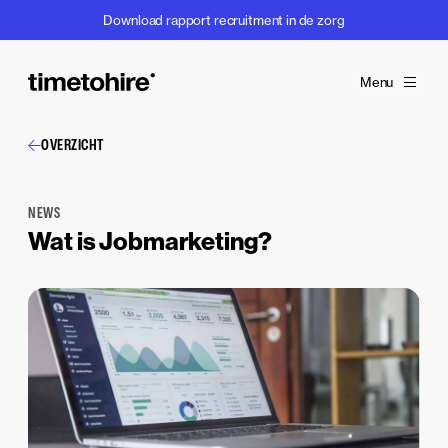
Download rapport recruitment in de zorg
Menu
OVERZICHT
NEWS
Wat is Jobmarketing?