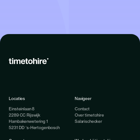
Locaties
Navigeer
Einsteinlaan 8
Contact
2289 CC Rijswijk
Over timetohire
Hambakenwetering 1
Salarischecker
5231 DD ‘s-Hertogenbosch