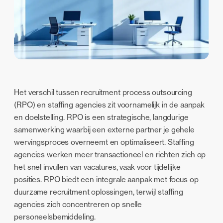
Het verschil tussen recruitment process outsourcing
(RPO) en staffing agencies zit voornamelijk in de aanpak
en doelstelling. RPO is een strategische, langdurige
samenwerking waarbij een externe partner je gehele
wervingsproces overneemt en optimaliseert. Staffing
agencies werken meer transactioneel en richten zich op
het snel invullen van vacatures, vaak voor tijdelijke
posities. RPO biedt een integrale aanpak met focus op
duurzame recruitment oplossingen, terwijl staffing
agencies zich concentreren op snelle
personeelsbemiddeling.