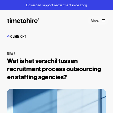
Download rapport recruitment in de zorg
Menu
OVERZICHT
NEWS
Wat is het verschil tussen
recruitment process outsourcing
en staffing agencies?