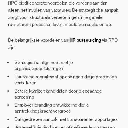
RPO biedt concrete voordelen die verder gaan dan
alleen het invullen van vacatures. De strategische aanpak
zorgt voor structurele verbeteringen in je gehele
recruitment proces en levert meetbare resultaten op.
De belangrijkste voordelen van
HR outsourcing
via RPO
zijn:
Strategische alignment met je
organisatiedoelstellingen
Duurzame recruitment oplossingen die je processen
verbeteren
Betere kwaliteit kandidaten door diepgaande
screening
Employer branding ontwikkeling die je
aantrekkingskracht vergroot
Datagedreven aanpak met transparante rapportages
Kostenefficiëntie door geoptimaliseerde processen