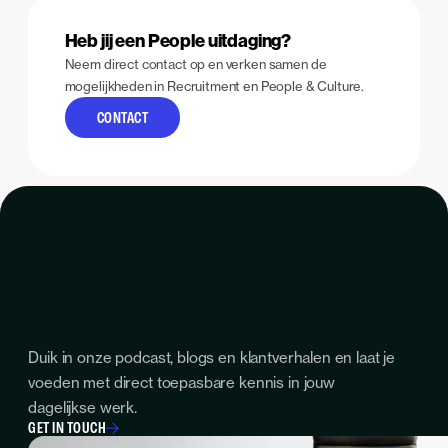
Heb jij een People uitdaging?
Neem direct contact op en verken samen de
mogelijkheden in Recruitment en People & Culture.
CONTACT
Duik in onze podcast, blogs en klantverhalen en laat je
voeden met direct toepasbare kennis in jouw
dagelijkse werk.
GET IN TOUCH