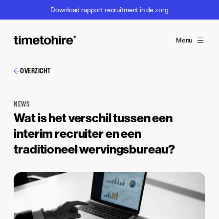
Download rapport recruitment in de zorg
Menu
OVERZICHT
NEWS
Wat is het verschil tussen een
interim recruiter en een
traditioneel wervingsbureau?