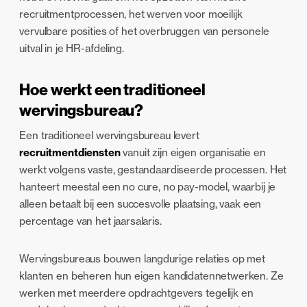
recruitmentprocessen, het werven voor moeilijk
vervulbare posities of het overbruggen van personele
uitval in je HR-afdeling.
Hoe werkt een traditioneel
wervingsbureau?
Een traditioneel wervingsbureau levert
recruitmentdiensten
vanuit zijn eigen organisatie en
werkt volgens vaste, gestandaardiseerde processen. Het
hanteert meestal een no cure, no pay-model, waarbij je
alleen betaalt bij een succesvolle plaatsing, vaak een
percentage van het jaarsalaris.
Wervingsbureaus bouwen langdurige relaties op met
klanten en beheren hun eigen kandidatennetwerken. Ze
werken met meerdere opdrachtgevers tegelijk en