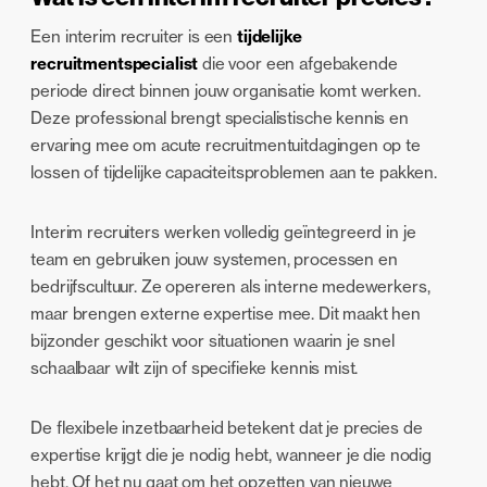
Een interim recruiter is een
tijdelijke
recruitmentspecialist
die voor een afgebakende
periode direct binnen jouw organisatie komt werken.
Deze professional brengt specialistische kennis en
ervaring mee om acute recruitmentuitdagingen op te
lossen of tijdelijke capaciteitsproblemen aan te pakken.
Interim recruiters werken volledig geïntegreerd in je
team en gebruiken jouw systemen, processen en
bedrijfscultuur. Ze opereren als interne medewerkers,
maar brengen externe expertise mee. Dit maakt hen
bijzonder geschikt voor situationen waarin je snel
schaalbaar wilt zijn of specifieke kennis mist.
De flexibele inzetbaarheid betekent dat je precies de
expertise krijgt die je nodig hebt, wanneer je die nodig
hebt. Of het nu gaat om het opzetten van nieuwe