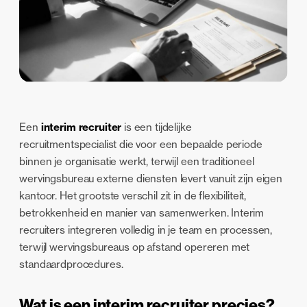
Een
interim recruiter
is een tijdelijke
recruitmentspecialist die voor een bepaalde periode
binnen je organisatie werkt, terwijl een traditioneel
wervingsbureau externe diensten levert vanuit zijn eigen
kantoor. Het grootste verschil zit in de flexibiliteit,
betrokkenheid en manier van samenwerken. Interim
recruiters integreren volledig in je team en processen,
terwijl wervingsbureaus op afstand opereren met
standaardprocedures.
Wat is een interim recruiter precies?