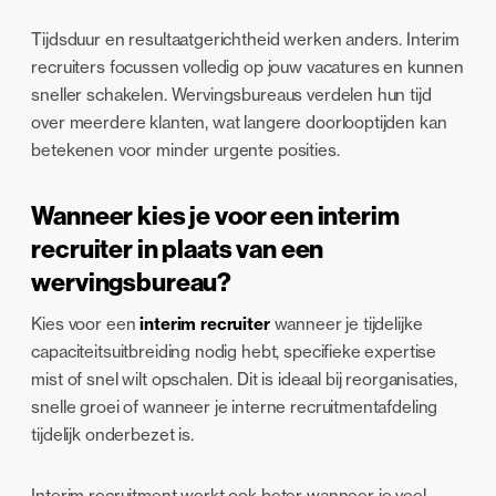
Tijdsduur en resultaatgerichtheid werken anders. Interim
recruiters focussen volledig op jouw vacatures en kunnen
sneller schakelen. Wervingsbureaus verdelen hun tijd
over meerdere klanten, wat langere doorlooptijden kan
betekenen voor minder urgente posities.
Wanneer kies je voor een interim
recruiter in plaats van een
wervingsbureau?
Kies voor een
interim recruiter
wanneer je tijdelijke
capaciteitsuitbreiding nodig hebt, specifieke expertise
mist of snel wilt opschalen. Dit is ideaal bij reorganisaties,
snelle groei of wanneer je interne recruitmentafdeling
tijdelijk onderbezet is.
Interim recruitment werkt ook beter wanneer je veel