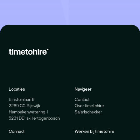
Locaties
Navigeer
Einsteinlaan 8
Contact
2289 CC Rijswijk
Over timetohire
Hambakenwetering 1
Salarischecker
5231 DD ‘s-Hertogenbosch
Connect
Werken bij timetohire