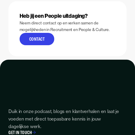
Heb jij een People uitdaging?
Neem direct contact op en verken samen de
mogelijkheden in Recruitment en People & Culture.
CONTACT
Duik in onze podcast, blogs en klantverhalen en laat je
voeden met direct toepasbare kennis in jouw
dagelijkse werk.
GET IN TOUCH