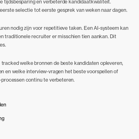
e tijdsbesparing en verbeterde kandidaatkwaliteit.
 eerste selectie tot eerste gesprek van weken naar dagen.
ren nodig zijn voor repetitieve taken. Een AI-systeem kan
n traditionele recruiter er misschien tien aankan. Dit
es.
AI tracked welke bronnen de beste kandidaten opleveren,
 en welke interview-vragen het beste voorspellen of
-processen continu te verbeteren.
den
ng