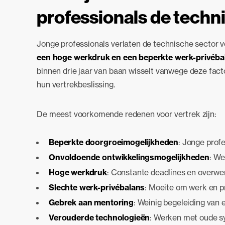
professionals de techn
Jonge professionals verlaten de technische sector 
een hoge werkdruk en een beperkte werk-privéba
binnen drie jaar van baan wisselt vanwege deze facto
hun vertrekbeslissing.
De meest voorkomende redenen voor vertrek zijn:
Beperkte doorgroeimogelijkheden
: Jonge profe
Onvoldoende ontwikkelingsmogelijkheden
: We
Hoge werkdruk
: Constante deadlines en overwer
Slechte werk-privébalans
: Moeite om werk en p
Gebrek aan mentoring
: Weinig begeleiding van 
Verouderde technologieën
: Werken met oude s