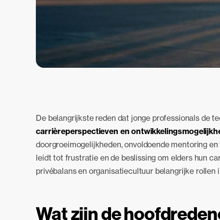
De belangrijkste reden dat jonge professionals de te
carrièreperspectieven en ontwikkelingsmogelijk
doorgroeimogelijkheden, onvoldoende mentoring en we
leidt tot frustratie en de beslissing om elders hun c
privébalans en organisatiecultuur belangrijke rollen 
Wat zijn de hoofdrede