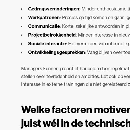
Gedragsveranderingen
: Minder enthousiasme 
Werkpatronen
: Precies op tijd komen en gaan,
Communicatie
: Korte, zakelijke antwoorden in p
Projectbetrokkenheid
: Minder interesse in nie
Sociale interactie
: Het vermijden van informele
Ontwikkelingsgesprekken
: Vaag blijven over t
Managers kunnen proactief handelen door regelmat
stellen over tevredenheid en ambities. Let ook op ver
interesse in externe trainingen die niet gerelateerd zi
Welke factoren motiver
juist wél in de technisc