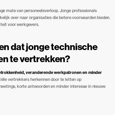
ge mate van personeelsverloop. Jonge professionals
lijk over naar organisaties die betere voorwaarden bieden.
iteit voor werkgevers.
len dat jonge technische
en te vertrekken?
trokkenheid, veranderende werkpatronen en minder
ële vertrekkers herkennen door te letten op
eetings, korte antwoorden en minder interesse in nieuwe