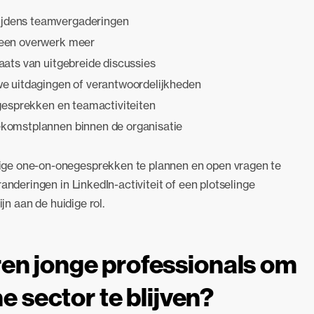
tijdens teamvergaderingen
 geen overwerk meer
laats van uitgebreide discussies
uwe uitdagingen of verantwoordelijkheden
 gesprekken en teamactiviteiten
oekomstplannen binnen de organisatie
ige one-on-onegesprekken te plannen en open vragen te
anderingen in LinkedIn-activiteit of een plotselinge
jn aan de huidige rol.
en jonge professionals om
he sector te blijven?