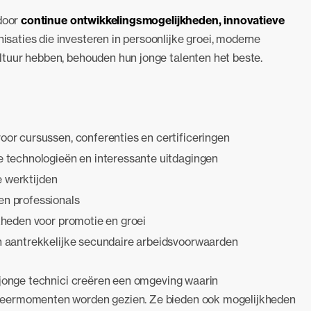
 door
continue ontwikkelingsmogelijkheden, innovatieve
nisaties die investeren in persoonlijke groei, moderne
tuur hebben, behouden hun jonge talenten het beste.
voor cursussen, conferenties en certificeringen
e technologieën en interessante uitdagingen
e werktijden
en professionals
kheden voor promotie en groei
n aantrekkelijke secundaire arbeidsvoorwaarden
 jonge technici creëren een omgeving waarin
leermomenten worden gezien. Ze bieden ook mogelijkheden