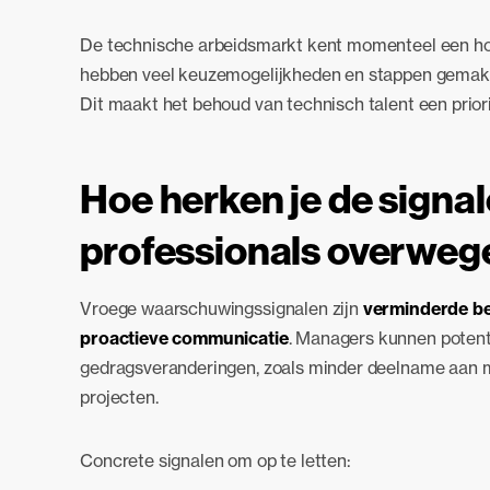
De technische arbeidsmarkt kent momenteel een ho
hebben veel keuzemogelijkheden en stappen gemakke
Dit maakt het behoud van technisch talent een prior
Hoe herken je de signa
professionals overweg
Vroege waarschuwingssignalen zijn
verminderde be
proactieve communicatie
. Managers kunnen potenti
gedragsveranderingen, zoals minder deelname aan m
projecten.
Concrete signalen om op te letten: