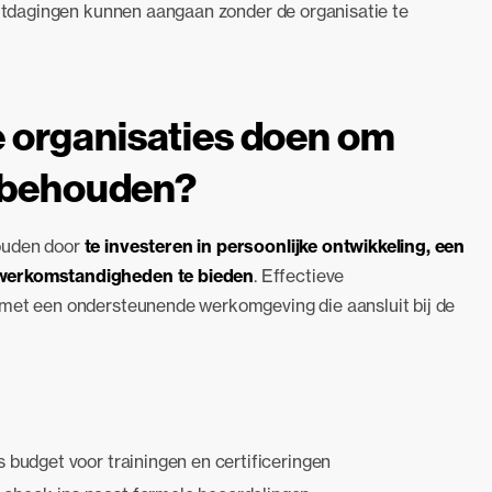
 uitdagingen kunnen aangaan zonder de organisatie te
 organisaties doen om
e behouden?
houden door
te investeren in persoonlijke ontwikkeling, een
 werkomstandigheden te bieden
. Effectieve
 met een ondersteunende werkomgeving die aansluit bij de
ks budget voor trainingen en certificeringen