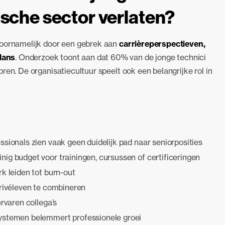
ische sector verlaten?
voornamelijk door een gebrek aan
carrièreperspectieven,
lans
. Onderzoek toont aan dat 60% van de jonge technici
ren. De organisatiecultuur speelt ook een belangrijke rol in
ssionals zien vaak geen duidelijk pad naar seniorposities
inig budget voor trainingen, cursussen of certificeringen
k leiden tot burn-out
rivéleven te combineren
ervaren collega’s
ystemen belemmert professionele groei