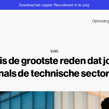
Download het rapport 'Recruitment in de zorg'
Oplossin
NEWS
is de grootste reden dat 
nals de technische sector