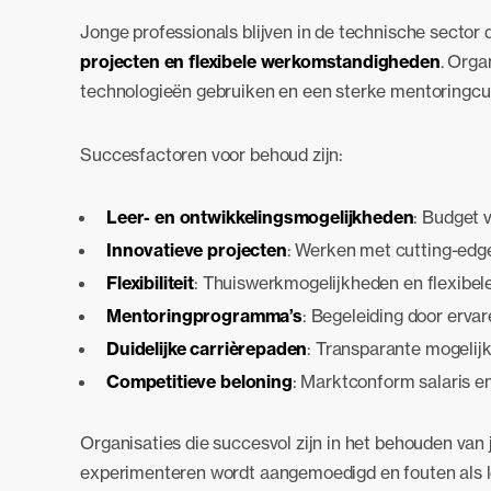
Jonge professionals blijven in de technische sector
projecten en flexibele werkomstandigheden
. Orga
technologieën gebruiken en een sterke mentoringcul
Succesfactoren voor behoud zijn:
Leer- en ontwikkelingsmogelijkheden
: Budget 
Innovatieve projecten
: Werken met cutting-edg
Flexibiliteit
: Thuiswerkmogelijkheden en flexibel
Mentoringprogramma’s
: Begeleiding door ervar
Duidelijke carrièrepaden
: Transparante mogelij
Competitieve beloning
: Marktconform salaris e
Organisaties die succesvol zijn in het behouden van
experimenteren wordt aangemoedigd en fouten als 