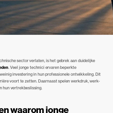
chnische sector verlaten, is het gebrek aan duidelijke
heden
. Veel jonge technici ervaren beperkte
inig investering in hun professionele ontwikkeling. Dit
arrière voort te zetten. Daarnaast spelen werkdruk, werk-
in hun vertrekbeslissing.
nen waarom jonge