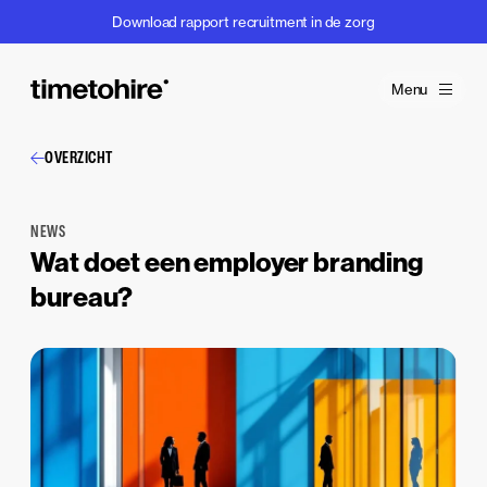
Download rapport recruitment in de zorg
Menu
OVERZICHT
NEWS
Wat doet een employer branding
bureau?