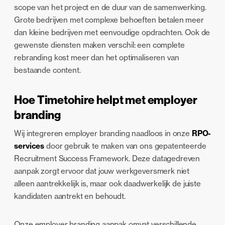
scope van het project en de duur van de samenwerking.
Grote bedrijven met complexe behoeften betalen meer
dan kleine bedrijven met eenvoudige opdrachten. Ook de
gewenste diensten maken verschil: een complete
rebranding kost meer dan het optimaliseren van
bestaande content.
Hoe Timetohire helpt met employer
branding
Wij integreren employer branding naadloos in onze
RPO-
services
door gebruik te maken van ons gepatenteerde
Recruitment Success Framework. Deze datagedreven
aanpak zorgt ervoor dat jouw werkgeversmerk niet
alleen aantrekkelijk is, maar ook daadwerkelijk de juiste
kandidaten aantrekt en behoudt.
Onze employer branding aanpak omvat verschillende