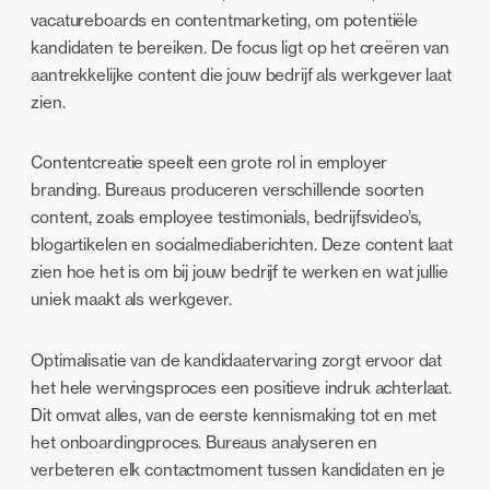
vacatureboards en contentmarketing, om potentiële
kandidaten te bereiken. De focus ligt op het creëren van
aantrekkelijke content die jouw bedrijf als werkgever laat
zien.
Contentcreatie speelt een grote rol in employer
branding. Bureaus produceren verschillende soorten
content, zoals employee testimonials, bedrijfsvideo’s,
blogartikelen en socialmediaberichten. Deze content laat
zien hoe het is om bij jouw bedrijf te werken en wat jullie
uniek maakt als werkgever.
Optimalisatie van de kandidaatervaring zorgt ervoor dat
het hele wervingsproces een positieve indruk achterlaat.
Dit omvat alles, van de eerste kennismaking tot en met
het onboardingproces. Bureaus analyseren en
verbeteren elk contactmoment tussen kandidaten en je