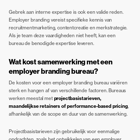
Gebrek aan interne expertise is ook een valide reden.
Employer branding vereist specifieke kennis van
recruitmentmarketing, contentcreatie en merkstrategie.
Als je team deze vaardigheden niet heeft, kan een
bureau de benodigde expertise leveren.
Wat kost samenwerking met een
employer branding bureau?
De kosten voor een employer branding bureau variëren
sterk en hangen af van verschillende factoren. Bureaus
werken meestal met
projectbasistarieven,
maandelijkse retainers of performance-based pricing
,
afhankelijk van de scope en duur van de samenwerking.
Projectbasistarieven zijn gebruikelijk voor eenmalige
opdrachten, zoals het ontwikkelen van een employer