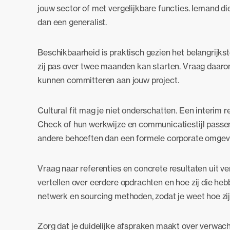
jouw sector of met vergelijkbare functies. Iemand die
dan een generalist.
Beschikbaarheid is praktisch gezien het belangrijkste 
zij pas over twee maanden kan starten. Vraag daarom
kunnen committeren aan jouw project.
Cultural fit mag je niet onderschatten. Een interim 
Check of hun werkwijze en communicatiestijl passen b
andere behoeften dan een formele corporate omgev
Vraag naar referenties en concrete resultaten uit ver
vertellen over eerdere opdrachten en hoe zij die he
netwerk en sourcing methoden, zodat je weet hoe zi
Zorg dat je duidelijke afspraken maakt over verwac