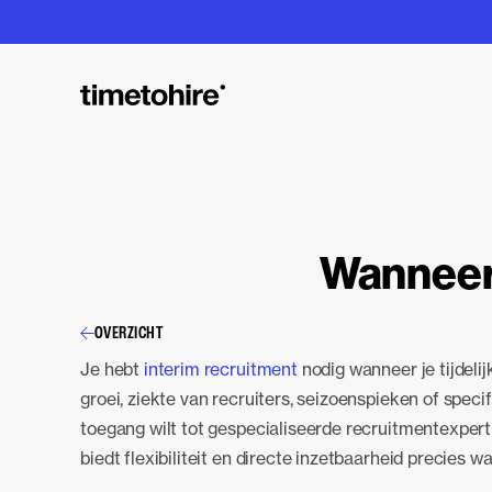
Wanneer 
OVERZICHT
Je hebt
interim recruitment
nodig wanneer je tijdeli
groei, ziekte van recruiters, seizoenspieken of specif
toegang wilt tot gespecialiseerde recruitmentexpert
biedt flexibiliteit en directe inzetbaarheid precies w