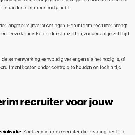
r maanden niet meer nodig hebt.
der langetermijnverplichtingen. Een interim recruiter brengt
n. Deze kennis kun je direct inzetten, zonder dat je zelf tijd
unt de samenwerking eenvoudig verlengen als het nodig is, of
recruitmentkosten onder controle te houden en toch altijd
terim recruiter voor jouw
cialisatie
. Zoek een interim recruiter die ervaring heeft in