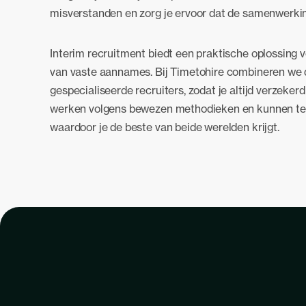
misverstanden en zorg je ervoor dat de samenwerkin
Interim recruitment biedt een praktische oplossing v
van vaste aannames. Bij Timetohire combineren we de
gespecialiseerde recruiters, zodat je altijd verzeker
werken volgens bewezen methodieken en kunnen terug
waardoor je de beste van beide werelden krijgt.