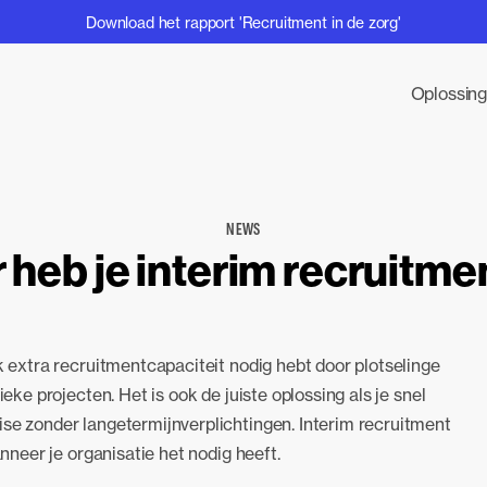
Download het rapport 'Recruitment in de zorg'
Oplossin
NEWS
heb je interim recruitme
jk extra recruitmentcapaciteit nodig hebt door plotselinge
ieke projecten. Het is ook de juiste oplossing als je snel
ise zonder langetermijnverplichtingen. Interim recruitment
anneer je organisatie het nodig heeft.