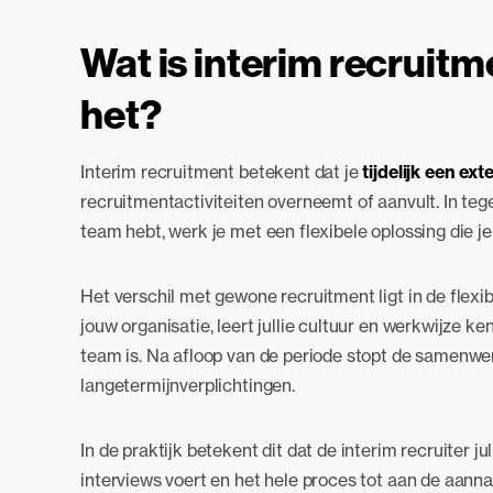
Wat is interim recruitm
het?
Interim recruitment betekent dat je
tijdelijk een ext
recruitmentactiviteiten overneemt of aanvult. In tege
team hebt, werk je met een flexibele oplossing die je
Het verschil met gewone recruitment ligt in de flexibil
jouw organisatie, leert jullie cultuur en werkwijze ken
team is. Na afloop van de periode stopt de samenwe
langetermijnverplichtingen.
In de praktijk betekent dit dat de interim recruiter j
interviews voert en het hele proces tot aan de aanna