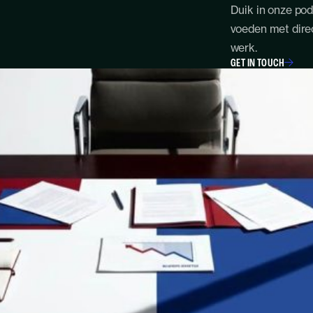
Duik in onze pod
voeden met direc
werk.
GET IN TOUCH