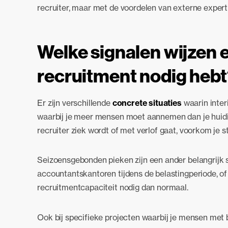
recruiter, maar met de voordelen van externe expertise
Welke signalen wijzen e
recruitment nodig heb
Er zijn verschillende
concrete situaties
waarin inter
waarbij je meer mensen moet aannemen dan je huidig
recruiter ziek wordt of met verlof gaat, voorkom je st
Seizoensgebonden pieken zijn een ander belangrijk s
accountantskantoren tijdens de belastingperiode, of b
recruitmentcapaciteit nodig dan normaal.
Ook bij specifieke projecten waarbij je mensen met 