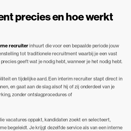
ent precies en hoe werkt
erne recruiter
inhuurt die voor een bepaalde periode jouw
nstelling tot traditionele recruitment waarbij je een vast
 precies geeft wat je nodig hebt, wanneer je het nodig hebt.
iteit en tijdelijke aard. Een interim recruiter stapt direct in
nen, en gaat aan de slag alsof hij of zij onderdeel van je
rking, zonder ontslagprocedures of
ullie vacatures oppakt, kandidaten zoekt en selecteert,
me begeleidt. Je krijgt dezelfde service als van een interne