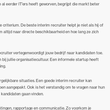
 al eerder IT’ers heeft geworven, begrijpt die markt beter
criterium. De beste interim recruiter helpt je niet als hij of
 altijd naar directe beschikbaarheid en hoe lang ze zich
recruiter vertegenwoordigt jouw bedrijf naar kandidaten toe.
ij jullie organisatiecultuur. Een informele startup heeft
ing.
gelijkbare situaties. Een goede interim recruiter kan
bben aangepakt. Ook is het verstandig om te vragen naar hun
j kandidaten gaan vinden.
htingen, rapportage en communicatie. Zo voorkom je