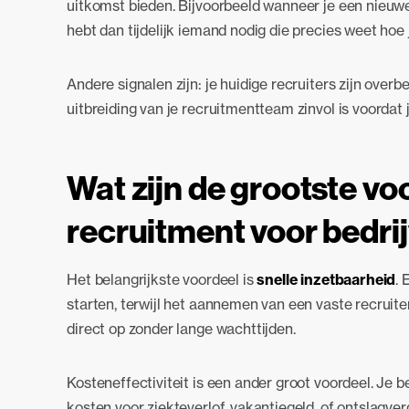
uitkomst bieden. Bijvoorbeeld wanneer je een nieuwe
hebt dan tijdelijk iemand nodig die precies weet hoe j
Andere signalen zijn: je huidige recruiters zijn overbe
uitbreiding van je recruitmentteam zinvol is voordat
Wat zijn de grootste vo
recruitment voor bedri
Het belangrijkste voordeel is
snelle inzetbaarheid
. 
starten, terwijl het aannemen van een vaste recruit
direct op zonder lange wachttijden.
Kosteneffectiviteit is een ander groot voordeel. Je b
kosten voor ziekteverlof, vakantiegeld, of ontslagver