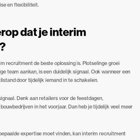
 en flexibiliteit.
rop dat je interim
t?
im recruitment de beste oplossing is. Plotselinge groei
e team aankan, is een duidelijk signaal. Ook wanneer een
ilstand door tijdelijk iemand in te schakelen.
ignaal. Denk aan retailers voor de feestdagen,
ouwbedrijven in het voorjaar. Dan heb je tijdelijk veel meer
bepaalde expertise moet vinden, kan interim recruitment