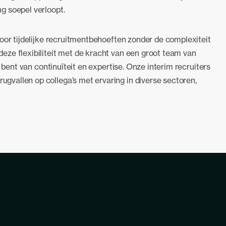
g soepel verloopt.
oor tijdelijke recruitmentbehoeften zonder de complexiteit
ze flexibiliteit met de kracht van een groot team van
d bent van continuïteit en expertise. Onze interim recruiters
vallen op collega’s met ervaring in diverse sectoren,