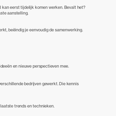
l kan eerst tijdelijk komen werken. Bevalt het?
ste aanstelling.
werkt, beëindig je eenvoudig de samenwerking.
e ideeën en nieuwe perspectieven mee.
erschillende bedrijven gewerkt. Die kennis
laatste trends en technieken.