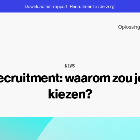
Download het rapport 'Recruitment in de zorg'
Oplossin
NEWS
ecruitment: waarom zou j
kiezen?