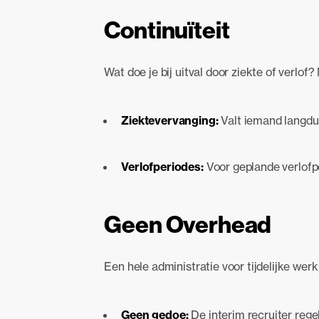
Continuïteit
Wat doe je bij uitval door ziekte of verlof?
Ziektevervanging:
Valt iemand langdur
Verlofperiodes:
Voor geplande verlofpe
Geen Overhead
Een hele administratie voor tijdelijke wer
Geen gedoe:
De interim recruiter regel