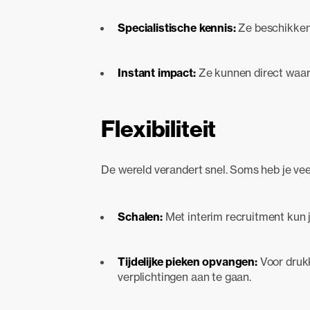
Specialistische kennis:
Ze beschikken 
Instant impact:
Ze kunnen direct waar
Flexibiliteit
De wereld verandert snel. Soms heb je ve
Schalen:
Met interim recruitment kun j
Tijdelijke pieken opvangen:
Voor drukk
verplichtingen aan te gaan.