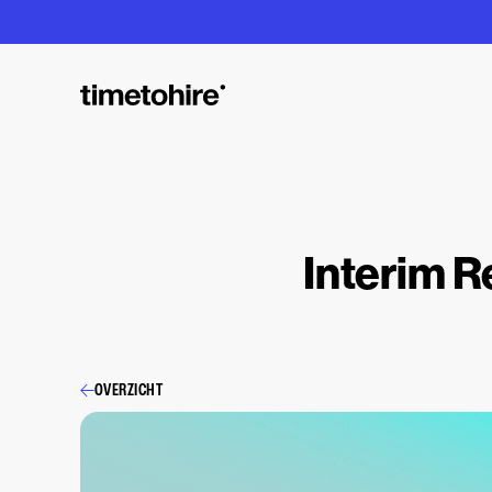
Interim R
OVERZICHT