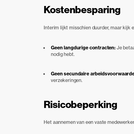
Kostenbesparing
Interim lijkt misschien duurder, maar kijk 
Geen langdurige contracten:
Je betaa
nodig hebt.
Geen secundaire arbeidsvoorwaard
verzekeringen.
Risicobeperking
Het aannemen van een vaste medewerker ka