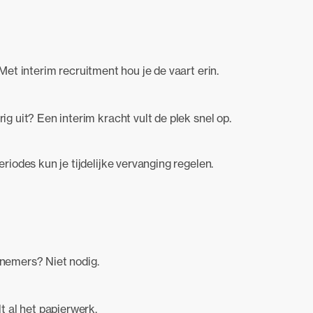
 Met interim recruitment hou je de vaart erin.
ig uit? Een interim kracht vult de plek snel op.
riodes kun je tijdelijke vervanging regelen.
knemers? Niet nodig.
t al het papierwerk.