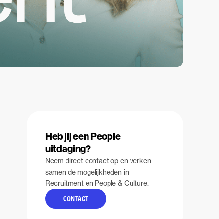
Heb jij een People
uitdaging?
Neem direct contact op en verken
samen de mogelijkheden in
Recruitment en People & Culture.
CONTACT