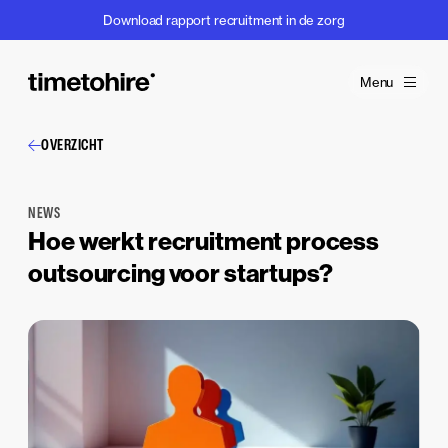
Download rapport recruitment in de zorg
Menu
OVERZICHT
NEWS
Hoe werkt recruitment process
outsourcing voor startups?