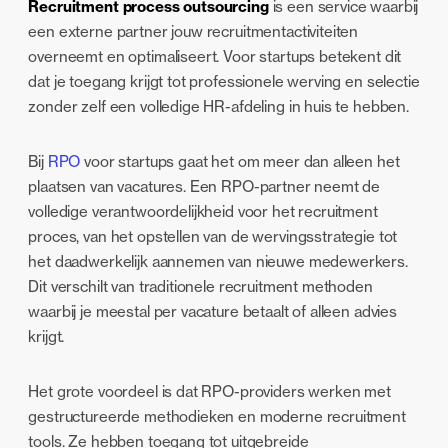
Recruitment process outsourcing
is een service waarbij
een externe partner jouw recruitmentactiviteiten
overneemt en optimaliseert. Voor startups betekent dit
dat je toegang krijgt tot professionele werving en selectie
zonder zelf een volledige HR-afdeling in huis te hebben.
Bij
RPO
voor startups gaat het om meer dan alleen het
plaatsen van vacatures. Een RPO-partner neemt de
volledige verantwoordelijkheid voor het recruitment
proces, van het opstellen van de wervingsstrategie tot
het daadwerkelijk aannemen van nieuwe medewerkers.
Dit verschilt van traditionele recruitment methoden
waarbij je meestal per vacature betaalt of alleen advies
krijgt.
Het grote voordeel is dat RPO-providers werken met
gestructureerde methodieken en moderne recruitment
tools. Ze hebben toegang tot uitgebreide