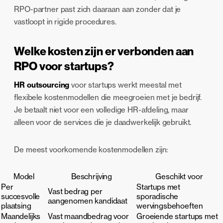
RPO-partner past zich daaraan aan zonder dat je
vastloopt in rigide procedures.
Welke kosten zijn er verbonden aan
RPO voor startups?
HR outsourcing
voor startups werkt meestal met
flexibele kostenmodellen die meegroeien met je bedrijf.
Je betaalt niet voor een volledige HR-afdeling, maar
alleen voor de services die je daadwerkelijk gebruikt.
De meest voorkomende kostenmodellen zijn:
Model
Beschrijving
Geschikt voor
Per
Startups met
Vast bedrag per
succesvolle
sporadische
aangenomen kandidaat
plaatsing
wervingsbehoeften
Maandelijks
Vast maandbedrag voor
Groeiende startups met