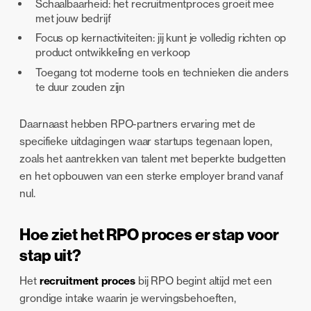
Schaalbaarheid: het recruitmentproces groeit mee
met jouw bedrijf
Focus op kernactiviteiten: jij kunt je volledig richten op
product ontwikkeling en verkoop
Toegang tot moderne tools en technieken die anders
te duur zouden zijn
Daarnaast hebben RPO-partners ervaring met de
specifieke uitdagingen waar startups tegenaan lopen,
zoals het aantrekken van talent met beperkte budgetten
en het opbouwen van een sterke employer brand vanaf
nul.
Hoe ziet het RPO proces er stap voor
stap uit?
Het
recruitment proces
bij RPO begint altijd met een
grondige intake waarin je wervingsbehoeften,