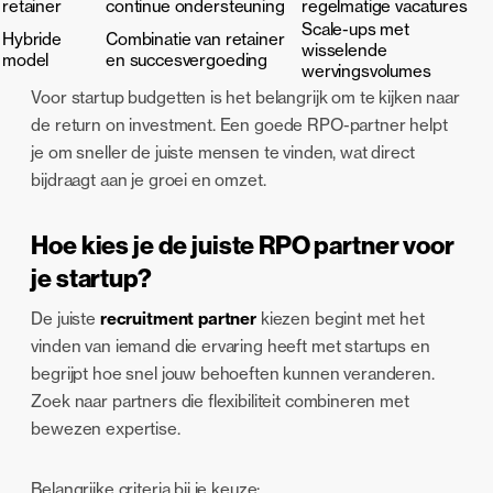
retainer
continue ondersteuning
regelmatige vacatures
Scale-ups met
Hybride
Combinatie van retainer
wisselende
model
en succesvergoeding
wervingsvolumes
Voor startup budgetten is het belangrijk om te kijken naar
de return on investment. Een goede RPO-partner helpt
je om sneller de juiste mensen te vinden, wat direct
bijdraagt aan je groei en omzet.
Hoe kies je de juiste RPO partner voor
je startup?
De juiste
recruitment partner
kiezen begint met het
vinden van iemand die ervaring heeft met startups en
begrijpt hoe snel jouw behoeften kunnen veranderen.
Zoek naar partners die flexibiliteit combineren met
bewezen expertise.
Belangrijke criteria bij je keuze: