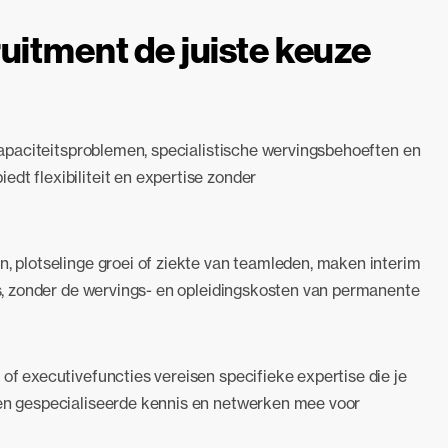
uitment de juiste keuze
e capaciteitsproblemen, specialistische wervingsbehoeften en
dt flexibiliteit en expertise zonder
n, plotselinge groei of ziekte van teamleden, maken interim
ers, zonder de wervings- en opleidingskosten van permanente
 of executivefuncties vereisen specifieke expertise die je
ngen gespecialiseerde kennis en netwerken mee voor