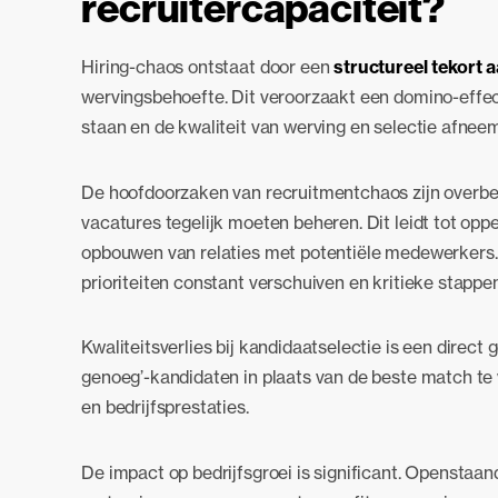
recruitercapaciteit?
Hiring-chaos ontstaat door een
structureel tekort 
wervingsbehoefte. Dit veroorzaakt een domino-effec
staan en de kwaliteit van werving en selectie afneem
De hoofdoorzaken van recruitmentchaos zijn overbel
vacatures tegelijk moeten beheren. Dit leidt tot opp
opbouwen van relaties met potentiële medewerkers.
prioriteiten constant verschuiven en kritieke stapp
Kwaliteitsverlies bij kandidaatselectie is een direc
genoeg’-kandidaten in plaats van de beste match te
en bedrijfsprestaties.
De impact op bedrijfsgroei is significant. Openstaan