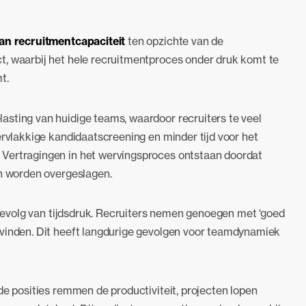
aan recruitmentcapaciteit
ten opzichte van de
t, waarbij het hele recruitmentproces onder druk komt te
t.
asting van huidige teams, waardoor recruiters te veel
ervlakkige kandidaatscreening en minder tijd voor het
 Vertragingen in het wervingsproces ontstaan doordat
en worden overgeslagen.
t gevolg van tijdsdruk. Recruiters nemen genoegen met ‘goed
 vinden. Dit heeft langdurige gevolgen voor teamdynamiek
de posities remmen de productiviteit, projecten lopen