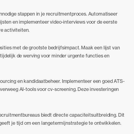
onnodige stappen in je recruitmentproces. Automatiseer
ijsten en implementeer video-interviews voor de eerste
e activiteiten.
osities met de grootste bedrijfsimpact. Maak een lijst van
ijdelijk de werving voor minder urgente functies en
sourcing en kandidaatbeheer. Implementeer een goed ATS-
overweeg AI-tools voor cv-screening. Deze investeringen
recruitmentbureaus biedt directe capaciteitsuitbreiding. Dit
eeft je tijd om een langetermijnstrategie te ontwikkelen.