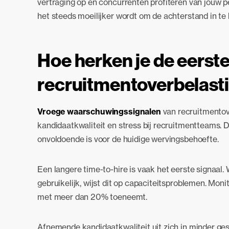
vertraging op en concurrenten profiteren van jouw pe
het steeds moeilijker wordt om de achterstand in te 
Hoe herken je de eerste
recruitmentoverbelast
Vroege waarschuwingssignalen
van recruitmentove
kandidaatkwaliteit en stress bij recruitmentteams. 
onvoldoende is voor de huidige wervingsbehoefte.
Een langere time-to-hire is vaak het eerste signaal
gebruikelijk, wijst dit op capaciteitsproblemen. Moni
met meer dan 20% toeneemt.
Afnemende kandidaatkwaliteit uit zich in minder ges