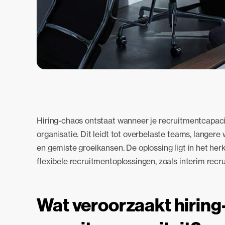
Hiring-chaos ontstaat wanneer je recruitmentcapacit
organisatie. Dit leidt tot overbelaste teams, langere
en gemiste groeikansen. De oplossing ligt in het h
flexibele recruitmentoplossingen, zoals interim recr
Wat veroorzaakt hiring-