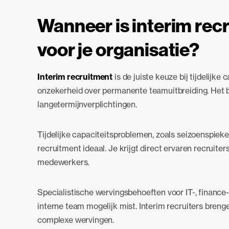
Wanneer is interim recr
voor je organisatie?
Interim recruitment
is de juiste keuze bij tijdelijk
onzekerheid over permanente teamuitbreiding. Het bie
langetermijnverplichtingen.
Tijdelijke capaciteitsproblemen, zoals seizoenspieke
recruitment ideaal. Je krijgt direct ervaren recruit
medewerkers.
Specialistische wervingsbehoeften voor IT-, finance-
interne team mogelijk mist. Interim recruiters bre
complexe wervingen.