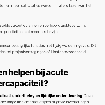
en en meer sollicitaties worden in latere fasen van het
gestelde vakantieplannen en verhoogd ziekteverzuim.
 prioriteiten niet meer helder zijn.
neer belangrijke functies niet tijdig worden ingevuld. Dit
iden tot projectvertragingen of klantontevredenheid.
n helpen bij acute
ercapaciteit?
lisatie, prioritering en tijdelijke ondersteuning
. Deze
nder lange implementatietijden of grote investeringen.