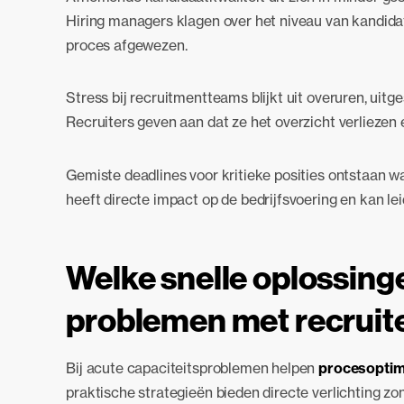
Hiring managers klagen over het niveau van kandidat
proces afgewezen.
Stress bij recruitmentteams blijkt uit overuren, uit
Recruiters geven aan dat ze het overzicht verliezen en
Gemiste deadlines voor kritieke posities ontstaan wan
heeft directe impact op de bedrijfsvoering en kan le
Welke snelle oplossinge
problemen met recruit
Bij acute capaciteitsproblemen helpen
procesoptima
praktische strategieën bieden directe verlichting zo