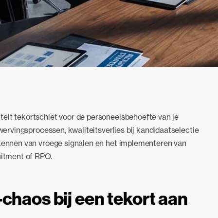
eit tekortschiet voor de personeelsbehoefte van je
 wervingsprocessen, kwaliteitsverlies bij kandidaatselectie
erkennen van vroege signalen en het implementeren van
uitment of RPO.
chaos bij een tekort aan