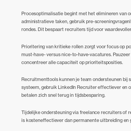
Procesoptimalisatie begint met het elimineren van 
administratieve taken, gebruik pre-screeningvragenl
rondes. Dit bespaart recruiters tijd voor waardevoller
Prioritering van kritieke rollen zorgt voor focus op p
must-have- versus nice-to-have-vacatures. Pauzeer t
concentreer alle capaciteit op prioriteitsposities.
Recruitmenttools kunnen je team ondersteunen bij 
systeem, gebruik LinkedIn Recruiter effectiever en 
betalen zich snel terug in tijdsbesparing.
Tijdelijke ondersteuning via freelance recruiters of 
is kosteneffectiever dan permanente uitbreiding en g