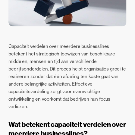
Capaciteit verdelen over meerdere businesslines
betekent het strategisch toewijzen van beschikbare
middelen, mensen en tijd aan verschillende
bedrijfsonderdelen. Dit proces helpt organisaties groei te
realiseren zonder dat één afdeling ten koste gaat van
andere belangrijke activiteiten. Effectieve
capaciteitsverdeling zorgt voor evenwichtige
ontwikkeling en voorkomt dat bedrijven hun focus
verliezen.
Wat betekent capaciteit verdelen over
meerdere businesslines?