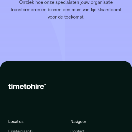
Ontdek hoe onze specialisten jouw organisatie
transformeren en binnen een mum van tijd klaarstoomt
voor de toekomst.
Locaties
Navigeer
Einsteinlaan 8
Contact