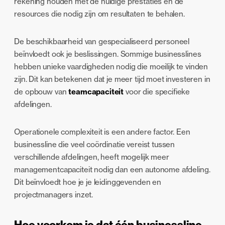
rekening houden met de huidige prestaties en de
resources die nodig zijn om resultaten te behalen.
De beschikbaarheid van gespecialiseerd personeel
beïnvloedt ook je beslissingen. Sommige businesslines
hebben unieke vaardigheden nodig die moeilijk te vinden
zijn. Dit kan betekenen dat je meer tijd moet investeren in
de opbouw van
teamcapaciteit
voor die specifieke
afdelingen.
Operationele complexiteit is een andere factor. Een
businessline die veel coördinatie vereist tussen
verschillende afdelingen, heeft mogelijk meer
managementcapaciteit nodig dan een autonome afdeling.
Dit beïnvloedt hoe je je leidinggevenden en
projectmanagers inzet.
Hoe voorkom je dat één businessline