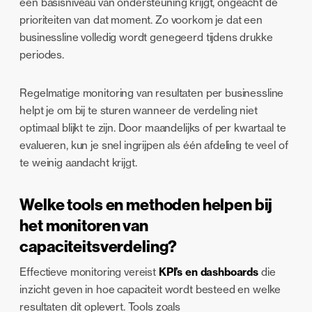
een basisniveau van ondersteuning krijgt, ongeacht de
prioriteiten van dat moment. Zo voorkom je dat een
businessline volledig wordt genegeerd tijdens drukke
periodes.
Regelmatige monitoring van resultaten per businessline
helpt je om bij te sturen wanneer de verdeling niet
optimaal blijkt te zijn. Door maandelijks of per kwartaal te
evalueren, kun je snel ingrijpen als één afdeling te veel of
te weinig aandacht krijgt.
Welke tools en methoden helpen bij
het monitoren van
capaciteitsverdeling?
Effectieve monitoring vereist
KPI’s en dashboards
die
inzicht geven in hoe capaciteit wordt besteed en welke
resultaten dit oplevert. Tools zoals