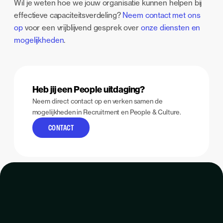
Wil je weten hoe we jouw organisatie kunnen helpen bij
effectieve capaciteitsverdeling?
Neem contact met ons
op
voor een vrijblijvend gesprek over
onze diensten en
mogelijkheden
.
Heb jij een People uitdaging?
Neem direct contact op en verken samen de
mogelijkheden in Recruitment en People & Culture.
CONTACT