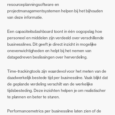
resourceplanningsoftware en
projectmanagementsystemen helpen bij het bijhouden
van deze informatie.
Een capaciteitsdashboard toont in één oogopslag hoe
personeel en middelen zijn verdeeld over verschillende
businesslines. Dit geeft je direct inzicht in mogelijke
onevenwichtigheden en helpt bij het nemen van
datagedreven beslissingen over herverdeling.
Time-trackingtools zijn waardevol voor het meten van de
daadwerkelijk bestede tijd per businessline. Vaak blijkt dat
de geplande verdeling verschilt van de werkelijke
tijdsbesteding. Deze inzichten helpen je om realistischer
te plannen en beter te sturen.
Performancemetrics per businessline laten zien of de