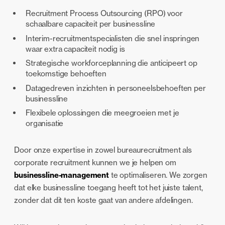
Recruitment Process Outsourcing (RPO) voor
schaalbare capaciteit per businessline
Interim-recruitmentspecialisten die snel inspringen
waar extra capaciteit nodig is
Strategische workforceplanning die anticipeert op
toekomstige behoeften
Datagedreven inzichten in personeelsbehoeften per
businessline
Flexibele oplossingen die meegroeien met je
organisatie
Door onze expertise in zowel bureaurecruitment als
corporate recruitment kunnen we je helpen om
businessline-management
te optimaliseren. We zorgen
dat elke businessline toegang heeft tot het juiste talent,
zonder dat dit ten koste gaat van andere afdelingen.