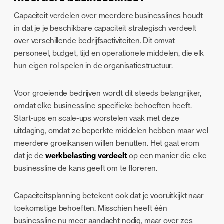
Capaciteit verdelen over meerdere businesslines houdt
in dat je je beschikbare capaciteit strategisch verdeelt
over verschillende bedrijfsactiviteiten. Dit omvat
personeel, budget, tijd en operationele middelen, die elk
hun eigen rol spelen in de organisatiestructuur.
Voor groeiende bedrijven wordt dit steeds belangrijker,
omdat elke businessline specifieke behoeften heeft.
Start-ups en scale-ups worstelen vaak met deze
uitdaging, omdat ze beperkte middelen hebben maar wel
meerdere groeikansen willen benutten. Het gaat erom
dat je de
werkbelasting verdeelt
op een manier die elke
businessline de kans geeft om te floreren.
Capaciteitsplanning betekent ook dat je vooruitkijkt naar
toekomstige behoeften. Misschien heeft één
businessline nu meer aandacht nodig, maar over zes