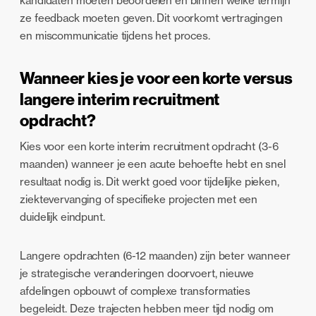
kandidaten moeten beoordelen en binnen welke termijn
ze feedback moeten geven. Dit voorkomt vertragingen
en miscommunicatie tijdens het proces.
Wanneer kies je voor een korte versus
langere interim recruitment
opdracht?
Kies voor een korte interim recruitment opdracht (3-6
maanden) wanneer je een acute behoefte hebt en snel
resultaat nodig is. Dit werkt goed voor tijdelijke pieken,
ziektevervanging of specifieke projecten met een
duidelijk eindpunt.
Langere opdrachten (6-12 maanden) zijn beter wanneer
je strategische veranderingen doorvoert, nieuwe
afdelingen opbouwt of complexe transformaties
begeleidt. Deze trajecten hebben meer tijd nodig om