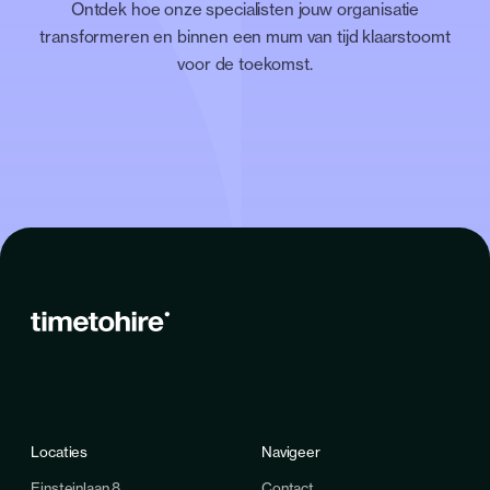
Ontdek hoe onze specialisten jouw organisatie
transformeren en binnen een mum van tijd klaarstoomt
voor de toekomst.
Locaties
Navigeer
Einsteinlaan 8
Contact