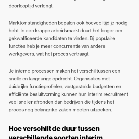
doorlooptijd verlengt.
Marktomstandigheden bepalen ook hoeveel tijd je nodig
hebt. In een krappe arbeidsmarkt duurt het langer om
gekwalificeerde kandidaten te vinden. Bij populaire
functies heb je meer concurrentie van andere
werkgevers, wat het proces vertraagt.
Je interne processen maken het verschil tussen een
snelle en langdurige opdracht. Organisaties met
duidelijke functieprofielen, vastgestelde budgetten en
efficiënte besluitvorming kunnen hun interim recruitment
veel sneller afronden dan bedrijven die tijdens het
proces nog belangrijke zaken moeten uitzoeken.
Hoe verschilt de duur tussen
verschillende soorten interim