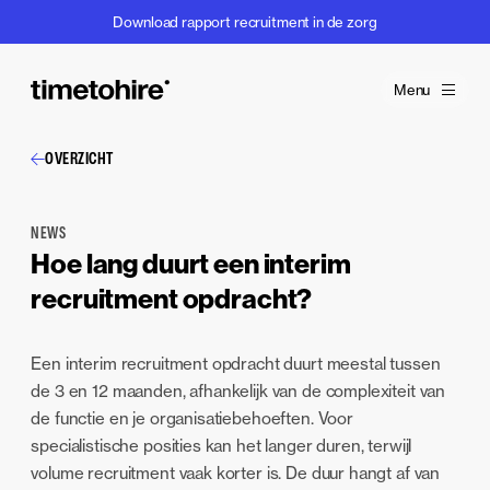
Download rapport recruitment in de zorg
Menu
OVERZICHT
NEWS
Hoe lang duurt een interim
recruitment opdracht?
Een interim recruitment opdracht duurt meestal tussen
de 3 en 12 maanden, afhankelijk van de complexiteit van
de functie en je organisatiebehoeften. Voor
specialistische posities kan het langer duren, terwijl
volume recruitment vaak korter is. De duur hangt af van