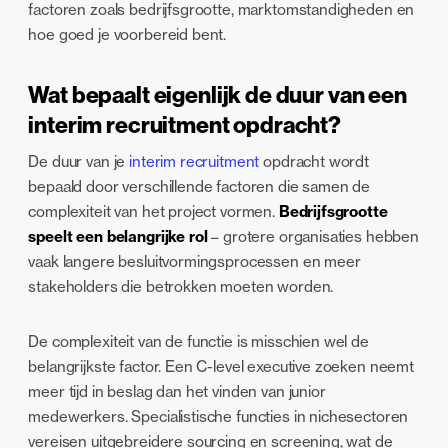
factoren zoals bedrijfsgrootte, marktomstandigheden en
hoe goed je voorbereid bent.
Wat bepaalt eigenlijk de duur van een
interim recruitment opdracht?
De duur van je
interim recruitment
opdracht wordt
bepaald door verschillende factoren die samen de
complexiteit van het project vormen.
Bedrijfsgrootte
speelt een belangrijke rol
– grotere organisaties hebben
vaak langere besluitvormingsprocessen en meer
stakeholders die betrokken moeten worden.
De complexiteit van de functie is misschien wel de
belangrijkste factor. Een C-level executive zoeken neemt
meer tijd in beslag dan het vinden van junior
medewerkers. Specialistische functies in nichesectoren
vereisen uitgebreidere sourcing en screening, wat de