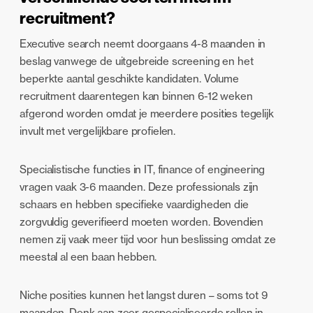
recruitment?
Executive search neemt doorgaans 4-8 maanden in
beslag vanwege de uitgebreide screening en het
beperkte aantal geschikte kandidaten. Volume
recruitment daarentegen kan binnen 6-12 weken
afgerond worden omdat je meerdere posities tegelijk
invult met vergelijkbare profielen.
Specialistische functies in IT, finance of engineering
vragen vaak 3-6 maanden. Deze professionals zijn
schaars en hebben specifieke vaardigheden die
zorgvuldig geverifieerd moeten worden. Bovendien
nemen zij vaak meer tijd voor hun beslissing omdat ze
meestal al een baan hebben.
Niche posities kunnen het langst duren – soms tot 9
maanden. Denk aan zeer gespecialiseerde rollen in