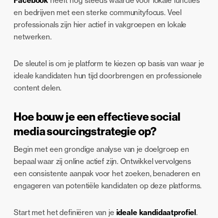
Facebook
heeft nog steeds waarde voor lokale functies
en bedrijven met een sterke communityfocus. Veel
professionals zijn hier actief in vakgroepen en lokale
netwerken.
De sleutel is om je platform te kiezen op basis van waar je
ideale kandidaten hun tijd doorbrengen en professionele
content delen.
Hoe bouw je een effectieve social
media sourcingstrategie op?
Begin met een grondige analyse van je doelgroep en
bepaal waar zij online actief zijn. Ontwikkel vervolgens
een consistente aanpak voor het zoeken, benaderen en
engageren van potentiële kandidaten op deze platforms.
Start met het definiëren van je
ideale kandidaatprofiel
.