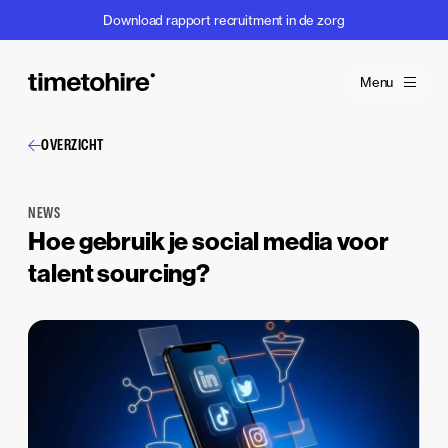
Download rapport recruitment in de zorg
Menu
OVERZICHT
NEWS
Hoe gebruik je social media voor
talent sourcing?