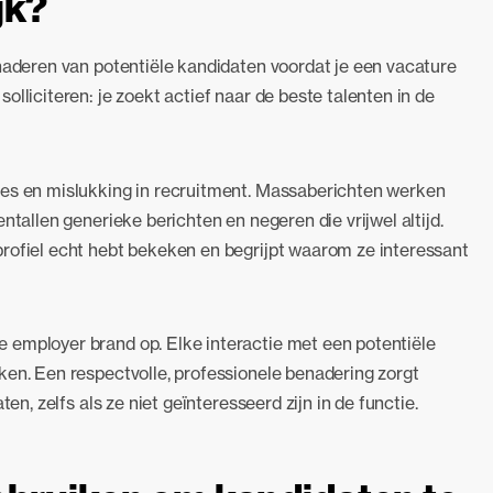
jk?
enaderen van potentiële kandidaten voordat je een vacature
lliciteren: je zoekt actief naar de beste talenten in de
ces en mislukking in recruitment. Massaberichten werken
ntallen generieke berichten en negeren die vrijwel altijd.
rofiel echt hebt bekeken en begrijpt waarom ze interessant
 employer brand op. Elke interactie met een potentiële
ken. Een respectvolle, professionele benadering zorgt
en, zelfs als ze niet geïnteresseerd zijn in de functie.