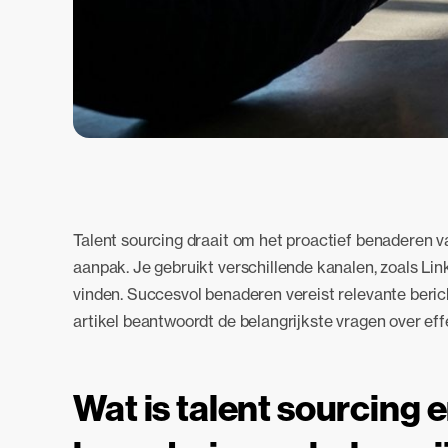
Talent sourcing draait om het proactief benaderen 
aanpak. Je gebruikt verschillende kanalen, zoals Lin
vinden. Succesvol benaderen vereist relevante berich
artikel beantwoordt de belangrijkste vragen over ef
Wat is talent sourcing 