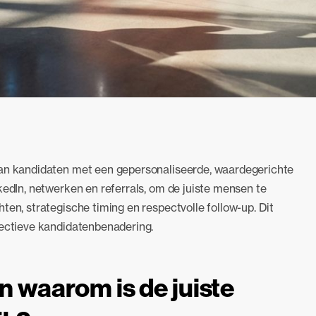
van kandidaten met een gepersonaliseerde, waardegerichte
kedIn, netwerken en referrals, om de juiste mensen te
ten, strategische timing en respectvolle follow-up. Dit
fectieve kandidatenbenadering.
en waarom is de juiste