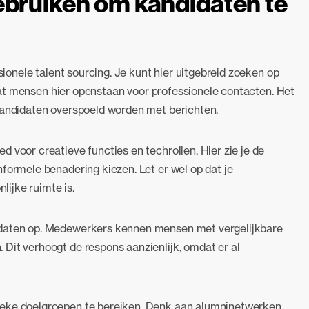
ebruiken om kandidaten te
ssionele talent sourcing. Je kunt hier uitgebreid zoeken op
s dat mensen hier openstaan voor professionele contacten. Het
 kandidaten overspoeld worden met berichten.
 voor creatieve functies en techrollen. Hier zie je de
formele benadering kiezen. Let er wel op dat je
lijke ruimte is.
idaten op. Medewerkers kennen mensen met vergelijkbare
Dit verhoogt de respons aanzienlijk, omdat er al
ieke doelgroepen te bereiken. Denk aan alumninetwerken