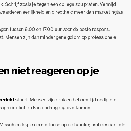
. Schrijf zoals je tegen een collega zou praten. Vermijd
waarderen eerlijkheid en directheid meer dan marketingtaal.
agen tussen 9.00 en 17.00 uur voor de beste respons.
t. Mensen zijn dan minder geneigd om op professionele
en niet reageren op je
bericht
stuurt. Mensen zijn druk en hebben tijd nodig om
traproductief en kan opdringerig overkomen.
Misschien lag je eerste focus op de functie; probeer dan iets