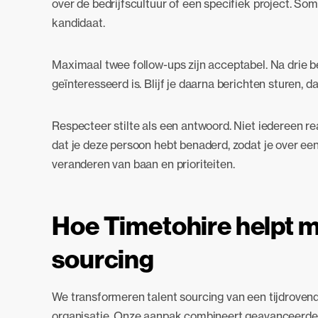
over de bedrijfscultuur of een specifiek project. So
kandidaat.
Maximaal twee follow-ups zijn acceptabel. Na drie b
geïnteresseerd is. Blijf je daarna berichten sturen, da
Respecteer stilte als een antwoord. Niet iedereen re
dat je deze persoon hebt benaderd, zodat je over een
veranderen van baan en prioriteiten.
Hoe Timetohire helpt m
sourcing
We transformeren talent sourcing van een tijdrovend
organisatie. Onze aanpak combineert geavanceerde