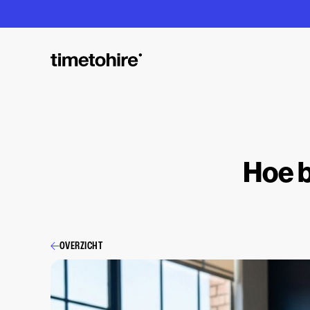
Hoe b
OVERZICHT