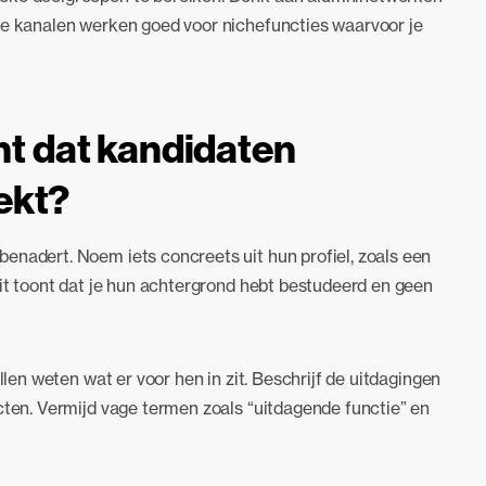
eze kanalen werken goed voor nichefuncties waarvoor je
cht dat kandidaten
ekt?
benadert. Noem iets concreets uit hun profiel, zoals een
Dit toont dat je hun achtergrond hebt bestudeerd en geen
llen weten wat er voor hen in zit. Beschrijf de uitdagingen
cten. Vermijd vage termen zoals “uitdagende functie” en