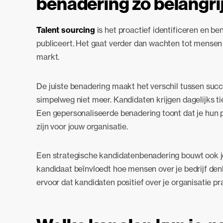
benadering zo belangri
Talent sourcing
is het proactief identificeren en b
publiceert. Het gaat verder dan wachten tot mensen so
markt.
De juiste benadering maakt het verschil tussen suc
simpelweg niet meer. Kandidaten krijgen dagelijks tie
Een gepersonaliseerde benadering toont dat je hun p
zijn voor jouw organisatie.
Een strategische kandidatenbenadering bouwt ook je
kandidaat beïnvloedt hoe mensen over je bedrijf den
ervoor dat kandidaten positief over je organisatie prat