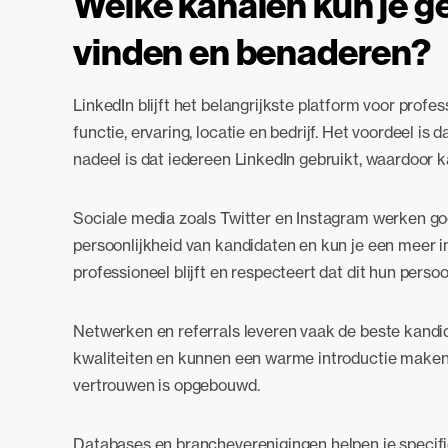
Welke kanalen kun je g
vinden en benaderen?
LinkedIn blijft het belangrijkste platform voor profe
functie, ervaring, locatie en bedrijf. Het voordeel i
nadeel is dat iedereen LinkedIn gebruikt, waardoor
Sociale media zoals Twitter en Instagram werken goed
persoonlijkheid van kandidaten en kun je een meer in
professioneel blijft en respecteert dat dit hun persoon
Netwerken en referrals leveren vaak de beste kand
kwaliteiten en kunnen een warme introductie maken. 
vertrouwen is opgebouwd.
Databases en brancheverenigingen helpen je specif