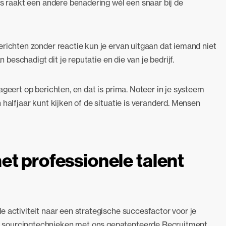
ms raakt een andere benadering wél een snaar bij de
erichten zonder reactie kun je ervan uitgaan dat iemand niet
n beschadigt dit je reputatie en die van je bedrijf.
ageert op berichten, en dat is prima. Noteer in je systeem
 halfjaar kunt kijken of de situatie is veranderd. Mensen
et professionele talent
e activiteit naar een strategische succesfactor voor je
 sourcingtechnieken met ons gepatenteerde Recruitment