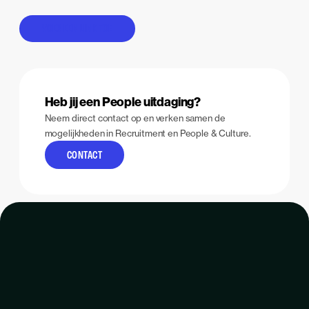
VOEG EEN LINK TOE
Heb jij een People uitdaging?
Neem direct contact op en verken samen de
mogelijkheden in Recruitment en People & Culture.
CONTACT