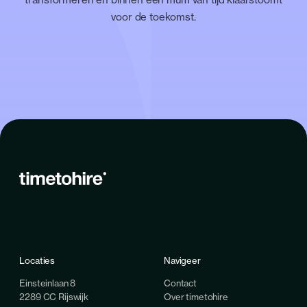
voor de toekomst.
Locaties
Navigeer
Einsteinlaan 8
Contact
2289 CC Rijswijk
Over timetohire