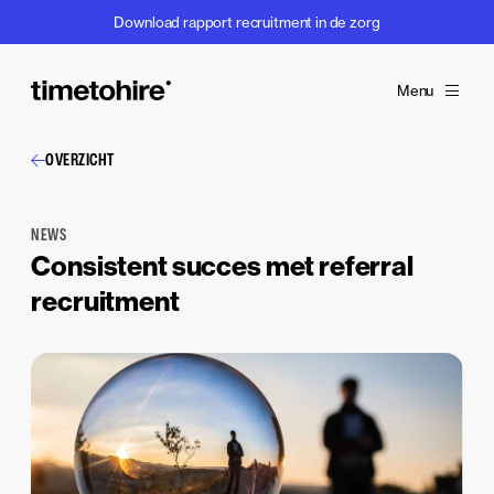
Download rapport recruitment in de zorg
Menu
OVERZICHT
NEWS
Consistent succes met referral
recruitment