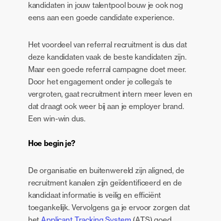
kandidaten in jouw talentpool bouw je ook nog
eens aan een goede candidate experience.
Het voordeel van referral recruitment is dus dat
deze kandidaten vaak de beste kandidaten zijn.
Maar een goede referral campagne doet meer.
Door het engagement onder je collega’s te
vergroten, gaat recruitment intern meer leven en
dat draagt ook weer bij aan je employer brand.
Een win-win dus.
Hoe begin je?
De organisatie en buitenwereld zijn aligned, de
recruitment kanalen zijn geïdentificeerd en de
kandidaat informatie is veilig en efficiënt
toegankelijk. Vervolgens ga je ervoor zorgen dat
het
Applicant Tracking System
(ATS) goed