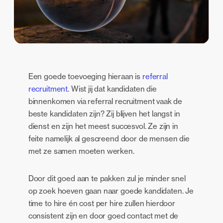
Een goede toevoeging hieraan is
referral
recruitment
. Wist jij dat kandidaten die
binnenkomen via referral recruitment vaak de
beste kandidaten zijn? Zij blijven het langst in
dienst en zijn het meest succesvol. Ze zijn in
feite namelijk al gescreend door de mensen die
met ze samen moeten werken.
Door dit goed aan te pakken zul je minder snel
op zoek hoeven gaan naar goede kandidaten. Je
time to hire én cost per hire zullen hierdoor
consistent zijn en door goed contact met de