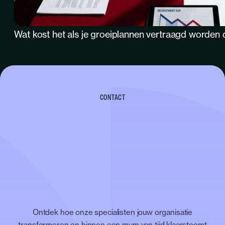
Wat kost het als je groeiplannen vertraagd worden 
CONTACT
Ontdek hoe onze specialisten jouw organisatie
transformeren en binnen een mum van tijd klaarstoomt