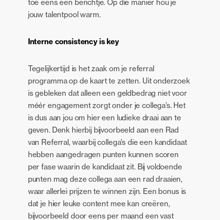
toe eens een berichtje. Op die manier hou je
jouw talentpool warm.
Interne consistency is key
Tegelijkertijd is het zaak om je referral
programma op de kaart te zetten. Uit onderzoek
is gebleken dat alleen een geldbedrag niet voor
méér engagement zorgt onder je collega’s. Het
is dus aan jou om hier een ludieke draai aan te
geven. Denk hierbij bijvoorbeeld aan een Rad
van Referral, waarbij collega’s die een kandidaat
hebben aangedragen punten kunnen scoren
per fase waarin de kandidaat zit. Bij voldoende
punten mag deze collega aan een rad draaien,
waar allerlei prijzen te winnen zijn. Een bonus is
dat je hier leuke content mee kan creëren,
bijvoorbeeld door eens per maand een vast