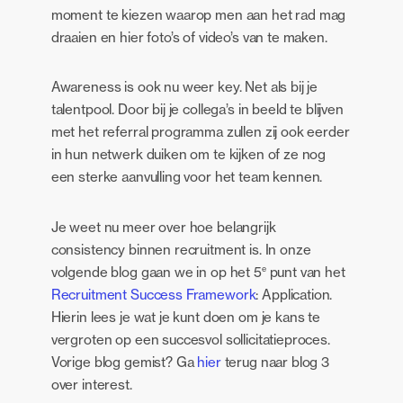
moment te kiezen waarop men aan het rad mag
draaien en hier foto’s of video’s van te maken.
Awareness is ook nu weer key. Net als bij je
talentpool. Door bij je collega’s in beeld te blijven
met het referral programma zullen zij ook eerder
in hun netwerk duiken om te kijken of ze nog
een sterke aanvulling voor het team kennen.
Je weet nu meer over hoe belangrijk
consistency binnen recruitment is. In onze
e
volgende blog gaan we in op het 5
punt van het
Recruitment Success Framework
: Application.
Hierin lees je wat je kunt doen om je kans te
vergroten op een succesvol sollicitatieproces.
Vorige blog gemist? Ga
hier
terug naar blog 3
over interest.