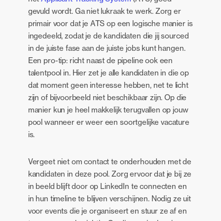
gevuld wordt. Ga niet lukraak te werk. Zorg er
primair voor dat je ATS op een logische manier is
ingedeeld, zodat je de kandidaten die jij sourced
in de juiste fase aan de juiste jobs kunt hangen.
Een pro-tip: richt naast de pipeline ook een
talentpool in. Hier zet je alle kandidaten in die op
dat moment geen interesse hebben, net te licht
zijn of bijvoorbeeld niet beschikbaar zijn. Op die
manier kun je heel makkelijk terugvallen op jouw
pool wanneer er weer een soortgelijke vacature
is.
Vergeet niet om contact te onderhouden met de
kandidaten in deze pool. Zorg ervoor dat je bij ze
in beeld blijft door op LinkedIn te connecten en
in hun timeline te blijven verschijnen. Nodig ze uit
voor events die je organiseert en stuur ze af en