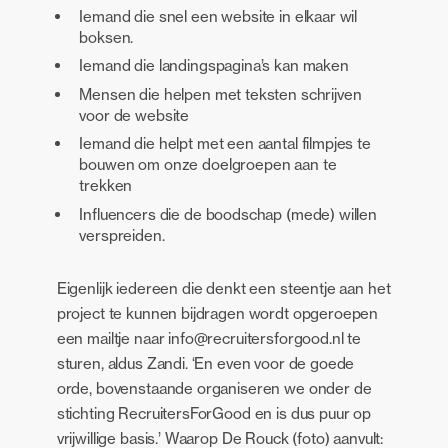
Iemand die snel een website in elkaar wil
boksen.
Iemand die landingspagina’s kan maken
Mensen die helpen met teksten schrijven
voor de website
Iemand die helpt met een aantal filmpjes te
bouwen om onze doelgroepen aan te
trekken
Influencers die de boodschap (mede) willen
verspreiden.
Eigenlijk iedereen die denkt een steentje aan het
project te kunnen bijdragen wordt opgeroepen
een mailtje naar info@recruitersforgood.nl te
sturen, aldus Zandi. ‘En even voor de goede
orde, bovenstaande organiseren we onder de
stichting RecruitersForGood en is dus puur op
vrijwillige basis.’ Waarop De Rouck (foto) aanvult: