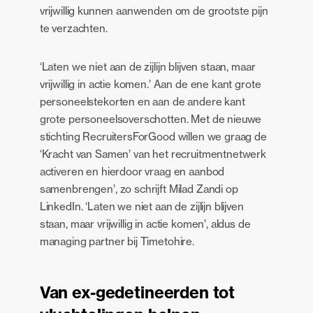
vrijwillig kunnen aanwenden om de grootste pijn
te verzachten.
‘Laten we niet aan de zijlijn blijven staan, maar
vrijwillig in actie komen.’ Aan de ene kant grote
personeelstekorten en aan de andere kant
grote personeelsoverschotten. Met de nieuwe
stichting RecruitersForGood willen we graag de
‘Kracht van Samen’ van het recruitmentnetwerk
activeren en hierdoor vraag en aanbod
samenbrengen’, zo schrijft Milad Zandi op
LinkedIn. ‘Laten we niet aan de zijlijn blijven
staan, maar vrijwillig in actie komen’, aldus de
managing partner bij Timetohire.
Van ex-gedetineerden tot