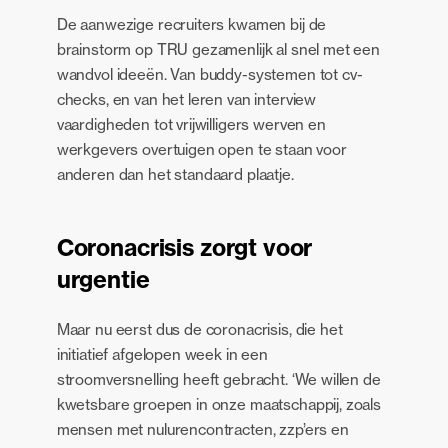
De aanwezige recruiters kwamen bij de
brainstorm op TRU gezamenlijk al snel met een
wandvol ideeën. Van buddy-systemen tot cv-
checks, en van het leren van interview
vaardigheden tot vrijwilligers werven en
werkgevers overtuigen open te staan voor
anderen dan het standaard plaatje.
Coronacrisis zorgt voor
urgentie
Maar nu eerst dus de coronacrisis, die het
initiatief afgelopen week in een
stroomversnelling heeft gebracht. ‘We willen de
kwetsbare groepen in onze maatschappij, zoals
mensen met nulurencontracten, zzp’ers en