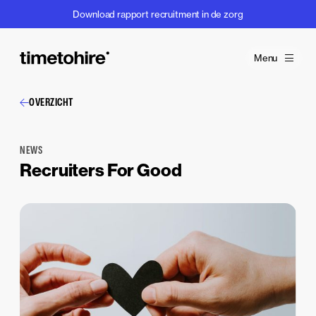
Download rapport recruitment in de zorg
Menu
OVERZICHT
NEWS
Recruiters For Good