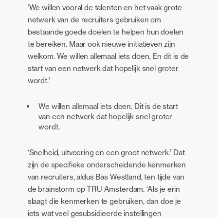
‘We willen vooral de talenten en het vaak grote
netwerk van de recruiters gebruiken om
bestaande goede doelen te helpen hun doelen
te bereiken. Maar ook nieuwe initiatieven zijn
welkom. We willen allemaal iets doen. En dit is de
start van een netwerk dat hopelijk snel groter
wordt.’
We willen allemaal iets doen. Dit is de start
van een netwerk dat hopelijk snel groter
wordt.
‘Snelheid, uitvoering en een groot netwerk.’ Dat
zijn de specifieke onderscheidende kenmerken
van recruiters, aldus Bas Westland, ten tijde van
de brainstorm op TRU Amsterdam. ‘Als je erin
slaagt die kenmerken te gebruiken, dan doe je
iets wat veel gesubsidieerde instellingen