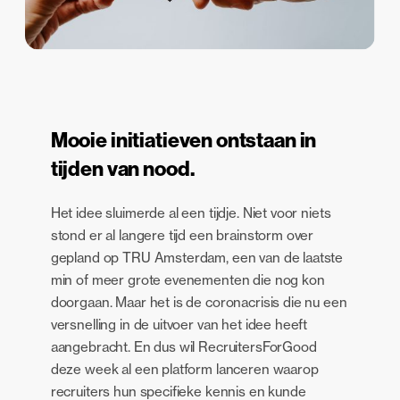
Mooie initiatieven ontstaan in
tijden van nood.
Het idee sluimerde al een tijdje. Niet voor niets
stond er al langere tijd een brainstorm over
gepland op TRU Amsterdam, een van de laatste
min of meer grote evenementen die nog kon
doorgaan. Maar het is de coronacrisis die nu een
versnelling in de uitvoer van het idee heeft
aangebracht. En dus wil RecruitersForGood
deze week al een platform lanceren waarop
recruiters hun specifieke kennis en kunde