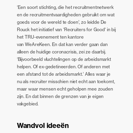
‘Een soort stichting, die het recruitmentnetwerk
en de recruitmentvaardigheden gebruikt om wat
goeds voor de wereld te doen’, zo leidde De
Rouck het initiatief van ‘Recruiters for Good‘ in bij
het TRU-evenement ten kantore
van WeAreKeen. En dat kan verder gaan dan
alleen de huidige coronacrisis, zei ze daarbij.
‘Bijvoorbeeld vluchtelingen op de arbeidsmarkt
helpen. Of ex-gedetineerden. Of anderen met
een afstand tot de arbeidsmarkt.’ Alles waar je
nu als recruiter misschien niet echt aan toekomt,
maar waar mensen echt geholpen mee zouden
zijn. En dat binnen de grenzen van je eigen
vakgebied.
Wandvol ideeën