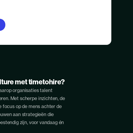
ture met timetohire?
arop organisaties talent
ren. Met scherpe inzichten, de
ke focus op de mens achter de
ouwen aan strategieën die
estendig zijn, voor vandaag én