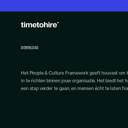
DOWNLOAD
Het People & Culture Framework geeft houvast om 
in te richten binnen jouw organisatie. Het biedt het
een stap verder te gaan, en mensen écht te laten flo